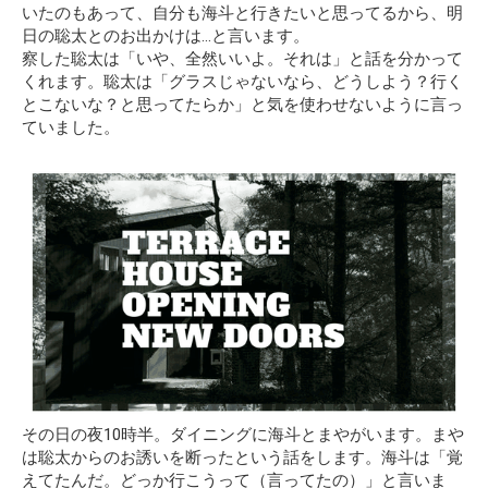
いたのもあって、自分も海斗と行きたいと思ってるから、明
日の聡太とのお出かけは…と言います。
察した聡太は「いや、全然いいよ。それは」と話を分かって
くれます。聡太は「グラスじゃないなら、どうしよう？行く
とこないな？と思ってたらか」と気を使わせないように言っ
ていました。
その日の夜10時半。ダイニングに海斗とまやがいます。まや
は聡太からのお誘いを断ったという話をします。海斗は「覚
えてたんだ。どっか行こうって（言ってたの）」と言いま