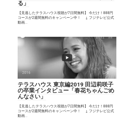
る」
【見逃したテラスハウス視聴が7日間無料】 今だけ！888円
コースが2週間無料のキャンペーン中！ ↓ フジテレビ公式
動画...
2016
0
テラスハウス 東京編2019 田辺莉咲子
の卒業インタビュー「春花ちゃんごめ
んなさい」
【見逃したテラスハウス視聴が7日間無料】 今だけ！888円
コースが2週間無料のキャンペーン中！ ↓ フジテレビ公式
動画...