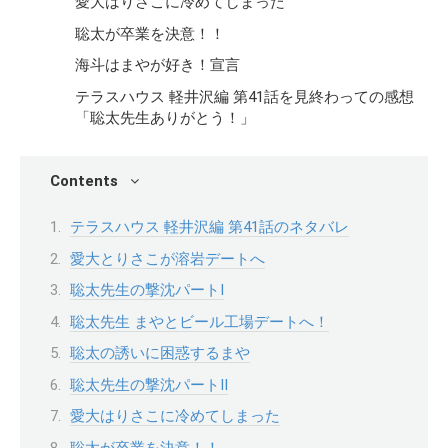
愛大はりさこに冷めてしまった
聡太が卒業を決意！！
海斗はまやが好き！宣言
テラスハウス 軽井沢編 第41話を見終わっての感想
「聡太先生ありがとう！」
Contents
テラスハウス 軽井沢編 第41話のネタバレ
愛大とりさこが溶岩デートへ
聡太先生の撃沈パートⅠ
聡太先生 まやとビール工場デートへ！
聡太の誘いに困惑するまや
聡太先生の撃沈パートⅡ
愛大はりさこに冷めてしまった
聡太が卒業を決意！！