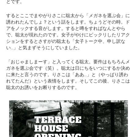
とです。
するとここでまやがりさこに聡太から「メガネを選ぶ会」に
誘われたんでしょ？という話をします。ちょうどその時。ド
アをノックする音がします。すると噂をすればなんとやら
で、聡太が現れたのです。女子がやけにビックリしたリアク
ションをするとさすがの聡太も「女子トーク中、申し訳な
い…」と気まずそうにしていました。
「おじゃましまーす」と入ってくる聡太。要件はもちろんメ
ガネを選ぶ会です（笑）。聡太は日にちをいつにするか決め
に来たと言うのです。りさこは「ああ…」と（やっぱり誘わ
れてたんだ）という表情をします。そしてこの後、りさこは
聡太のお誘いをお断りするのです。