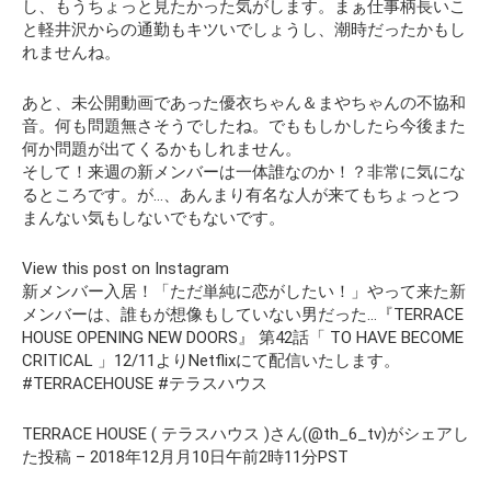
し、もうちょっと見たかった気がします。まぁ仕事柄長いこ
と軽井沢からの通勤もキツいでしょうし、潮時だったかもし
れませんね。
あと、未公開動画であった優衣ちゃん＆まやちゃんの不協和
音。何も問題無さそうでしたね。でももしかしたら今後また
何か問題が出てくるかもしれません。
そして！来週の新メンバーは一体誰なのか！？非常に気にな
るところです。が…、あんまり有名な人が来てもちょっとつ
まんない気もしないでもないです。
View this post on Instagram
新メンバー入居！「ただ単純に恋がしたい！」やって来た新
メンバーは、誰もが想像もしていない男だった…『TERRACE
HOUSE OPENING NEW DOORS』 第42話「 TO HAVE BECOME
CRITICAL 」12/11よりNetflixにて配信いたします。
#TERRACEHOUSE #テラスハウス
TERRACE HOUSE ( テラスハウス )さん(@th_6_tv)がシェアし
た投稿 – 2018年12月月10日午前2時11分PST