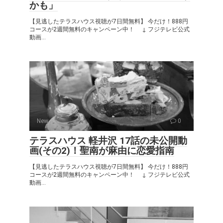
かも」
【見逃したテラスハウス視聴が7日間無料】 今だけ！888円
コースが2週間無料のキャンペーン中！ ↓ フジテレビ公式
動画...
New
0
テラスハウス 軽井沢 17話の未公開動
画(その2)！聖南が麻由に恋愛指南
【見逃したテラスハウス視聴が7日間無料】 今だけ！888円
コースが2週間無料のキャンペーン中！ ↓ フジテレビ公式
動画...