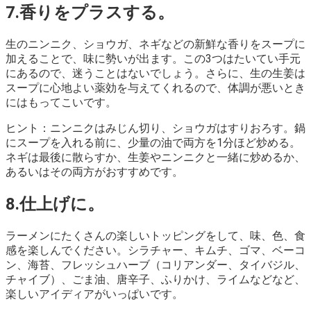
7.香りをプラスする。
生のニンニク、ショウガ、ネギなどの新鮮な香りをスープに
加えることで、味に勢いが出ます。この3つはたいてい手元
にあるので、迷うことはないでしょう。さらに、生の生姜は
スープに心地よい薬効を与えてくれるので、体調が悪いとき
にはもってこいです。
ヒント：ニンニクはみじん切り、ショウガはすりおろす。鍋
にスープを入れる前に、少量の油で両方を1分ほど炒める。
ネギは最後に散らすか、生姜やニンニクと一緒に炒めるか、
あるいはその両方がおすすめです。
8.仕上げに。
ラーメンにたくさんの楽しいトッピングをして、味、色、食
感を楽しんでください。シラチャー、キムチ、ゴマ、ベーコ
ン、海苔、フレッシュハーブ（コリアンダー、タイバジル、
チャイブ）、ごま油、唐辛子、ふりかけ、ライムなどなど、
楽しいアイディアがいっぱいです。