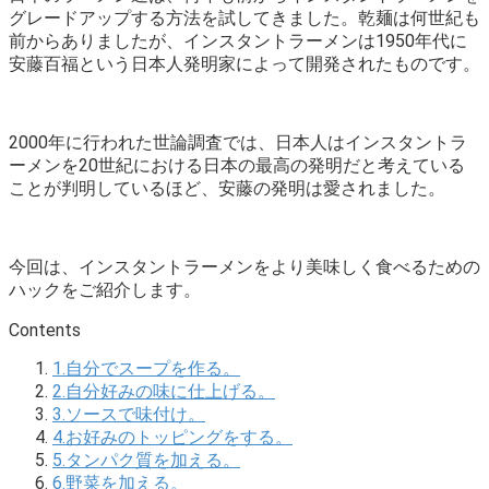
グレードアップする方法を試してきました。乾麺は何世紀も
前からありましたが、
インスタントラーメンは1950年代に
安藤百福
という日本人発明家によって開発されたものです。
2000年に行われた世論調査では、日本人は
インスタントラ
ーメンを20世紀における日本の最高の発明
だと考えている
ことが判明しているほど、安藤の発明は愛されました。
今回は、インスタントラーメンをより美味しく食べるための
ハックをご紹介します。
Contents
1.自分でスープを作る。
2.自分好みの味に仕上げる。
3.ソースで味付け。
4.お好みのトッピングをする。
5.タンパク質を加える。
6.野菜を加える。