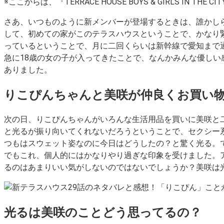
※ここからは、『TERRACE HOUSE BOYS & GIRLS I
さあ、いつものように新メンバーが登場するときは、誰かし
して、初めての家がこのテラスハウスということで、かなり
っているということで、月に二回くらいは新幹線で愛知まで
急に18歳の女の子が入ってきたことで、なんかみんな優し
ありました。
りこぴんちゃんと美咲が仲良くお買い
次の日、りこぴんちゃんがいろんな生活用品を買いに美咲と
と光るが振り向いてくれないだろうということで、セクシー
つもはスウェット姿なのに今日はどうしたの？と驚く光る。
でもこれ、個人的にはかなりやり過ぎな印象を受けました。
るのはあまりいい気がしないのではないでしょうか？美咲は
光るは美咲のことどう思ってるの？