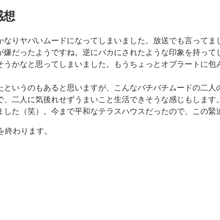
感想
かなりヤバいムードになってしまいました。放送でも言ってま
が嫌だったようですね。逆にバカにされたような印象を持って
そうかなと思ってしまいました。もうちょっとオブラートに包
たというのもあると思いますが、こんなバチバチムードの二人
で、二人に気後れせずうまいこと生活できそうな感じもします
ました（笑）。今まで平和なテラスハウスだったので、この緊
を終わります。