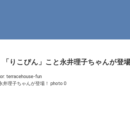
！「りこぴん」こと永井理子ちゃんが登
or:
terracehouse-fun