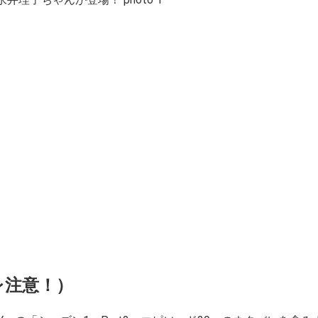
レ注意！）