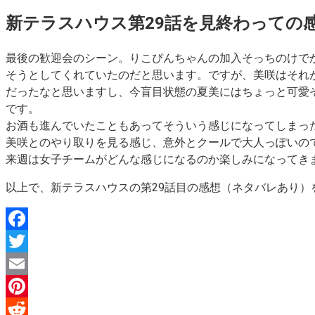
新テラスハウス第29話を見終わっての
最後の歓迎会のシーン。りこぴんちゃんの加入そっちのけで
そうとしてくれていたのだと思います。ですが、美咲はそれ
だったなと思いますし、今盲目状態の夏美にはちょっと可愛
です。
お酒も進んでいたこともあってそういう感じになってしまっ
美咲とのやり取りを見る感じ、意外とクールで大人っぽいの
来週は女子チームがどんな感じになるのか楽しみになってき
以上で、新テラスハウスの第29話目の感想（ネタバレあり）
Facebook
Twitter
Email
Pinterest