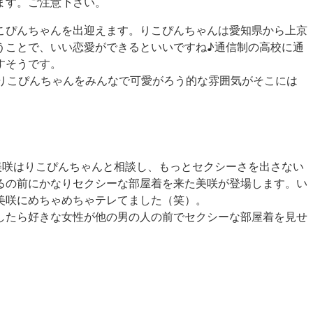
を含みます。ご注意下さい。
こぴんちゃんを出迎えます。りこぴんちゃんは愛知県から上京
うことで、いい恋愛ができるといいですね♪通信制の高校に通
すそうです。
りこぴんちゃんをみんなで可愛がろう的な雰囲気がそこには
美咲はりこぴんちゃんと相談し、もっとセクシーさを出さない
るの前にかなりセクシーな部屋着を来た美咲が登場します。い
美咲にめちゃめちゃテレてました（笑）。
したら好きな女性が他の男の人の前でセクシーな部屋着を見せ