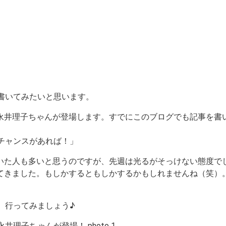
書いてみたいと思います。
永井理子ちゃんが登場します。すでにこのブログでも記事を書
チャンスがあれば！」
いた人も多いと思うのですが、先週は光るがそっけない態度で
てきました。もしかするともしかするかもしれませんね（笑）
）行ってみましょう♪