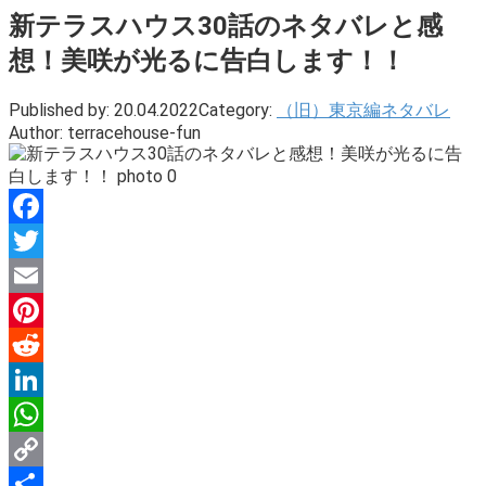
新テラスハウス30話のネタバレと感
想！美咲が光るに告白します！！
Published by:
20.04.2022
Category:
（旧）東京編ネタバレ
Author:
terracehouse-fun
Facebook
Twitter
Email
Pinterest
Reddit
LinkedIn
WhatsApp
Copy