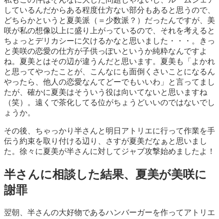
しているんだからある程度仕方ない部分もあると思うので、
どちらかというと夏美派（＝少数派？）だったんですが、美
咲が私の想像以上に盛り上がっているので、それを考えると
ちょっとデリカシーに欠けるかなと思いました・・・。きっ
と美咲の恋愛の仕方が子供っぽいというか純粋なんですよ
ね。夏美とはその辺が違うんだと思います。夏美も「よかれ
と思ってやったことが、こんなにも面倒くさいことになるん
やったら、他人の恋愛なんてどーでもいいわ」と言ってまし
たが、確かに夏美はそういう役は向いてないと思いますね
（笑）。遠くで茶化してる位がちょうどいいのではないでし
ょうか。
その後、ちゃっかり半さんと明日アトリエに行って作業を手
伝う約束を取り付ける辺り、さすが夏美だなぁと思いまし
た。徐々に夏美が半さんに対してジャブ攻撃始めましたよ！
半さんに相談した結果、夏美が美咲に
謝罪
翌朝、半さんの大好物であるハンバーガーを作ってアトリエ