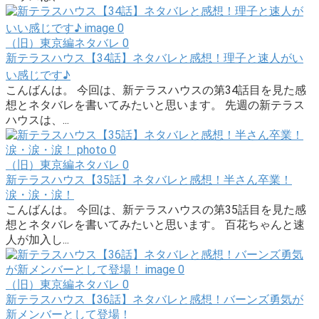
（旧）東京編ネタバレ
0
新テラスハウス【34話】ネタバレと感想！理子と速人がい
い感じです♪
こんばんは。 今回は、新テラスハウスの第34話目を見た感
想とネタバレを書いてみたいと思います。 先週の新テラス
ハウスは、...
（旧）東京編ネタバレ
0
新テラスハウス【35話】ネタバレと感想！半さん卒業！
涙・涙・涙！
こんばんは。 今回は、新テラスハウスの第35話目を見た感
想とネタバレを書いてみたいと思います。 百花ちゃんと速
人が加入し...
（旧）東京編ネタバレ
0
新テラスハウス【36話】ネタバレと感想！バーンズ勇気が
新メンバーとして登場！