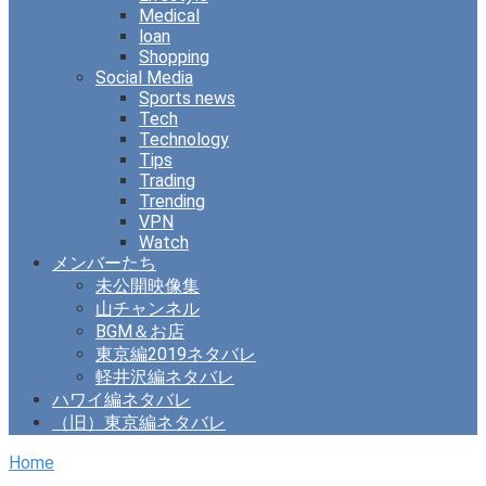
Medical
loan
Shopping
Social Media
Sports news
Tech
Technology
Tips
Trading
Trending
VPN
Watch
メンバーたち
未公開映像集
山チャンネル
BGM＆お店
東京編2019ネタバレ
軽井沢編ネタバレ
ハワイ編ネタバレ
（旧）東京編ネタバレ
Home