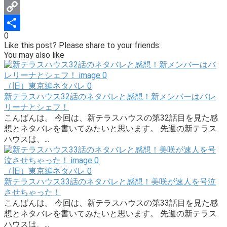
WhatsApp
Copy
0
Link
Share
Like this post? Please share to your friends:
You may also like
（旧）東京編ネタバレ
0
新テラスハウス32話のネタバレと感想！新メンバーはバレ
リーナとシェフ！
こんばんは。 今回は、新テラスハウスの第32話目を見た感
想とネタバレを書いてみたいと思います。 先週の新テラス
ハウスは、...
（旧）東京編ネタバレ
0
新テラスハウス33話のネタバレと感想！美咲が速人を号泣
させちゃった！
こんばんは。 今回は、新テラスハウスの第33話目を見た感
想とネタバレを書いてみたいと思います。 先週の新テラス
ハウスは、...