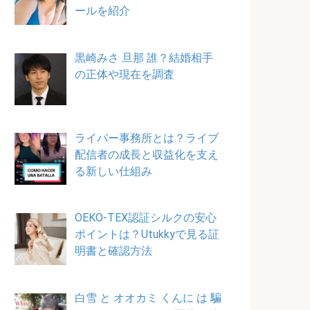
ールを紹介
黒崎みさ 旦那 誰？結婚相手
の正体や現在を調査
ライバー事務所とは？ライブ
配信者の成長と収益化を支え
る新しい仕組み
OEKO-TEX認証シルクの安心
ポイントは？Utukkyで見る証
明書と確認方法
白雪 と オオカミ くんに は 騙