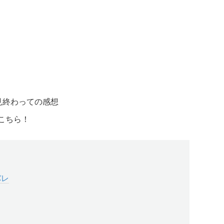
を見終わっての感想
はこちら！
バレ