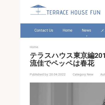
Skip
to
content
Contact Us
Home
News
メ
Home
テラスハウス東京編201
流佳でペッペは春花
Published by:
20.04.2022
Category:
New
Aut