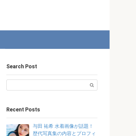
Search Post
Search:
Recent Posts
与田 祐希 水着画像が話題！
歴代写真集の内容とプロフィ