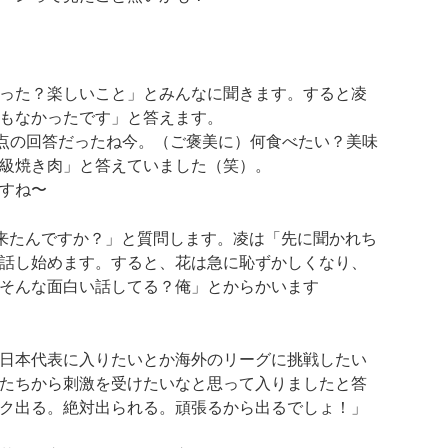
った？楽しいこと」
とみんなに聞きます。すると凌
もなかったです」
と答えます。
0点の回答だったね今。（ご褒美に）何食べたい？美味
級焼き肉」
と答えていました（笑）。
すね〜
来たんですか？」
と質問します。凌は
「先に聞かれち
話し始めます。すると、花は急に恥ずかしくなり、
そんな面白い話してる？俺」
とからかいます
日本代表に入りたいとか海外のリーグに挑戦したい
たちから刺激を受けたいなと思って入りましたと答
ク出る。絶対出られる。頑張るから出るでしょ！」