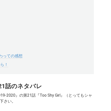
終わっての感想
ちら！
第21話のネタバレ
19-2020』の
第21話『Too Shy Girl』（とってもシャ
下さい。