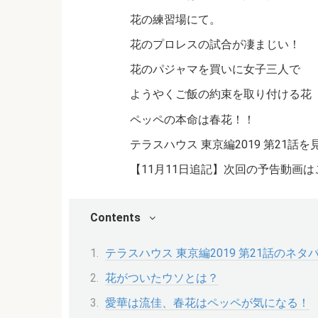
花の練習場にて。
花のプロレスの試合が凄まじい！
花のパジャマを買いに女子三人で
ようやくご飯の約束を取り付ける花
ペッペの本命は春花！！
テラスハウス 東京編2019 第21話
【11月11日追記】次回の予告動画
Contents
テラスハウス 東京編2019 第21話のネタ
花がついたウソとは？
愛華は流佳、春花はペッペが気になる！