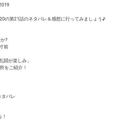
2019
2020の第21話のネタバレ＆感想に行ってみましょう♪
か?
カ寸前
外乱闘が楽しみ」
場所をご紹介！
ネタバレ
る！