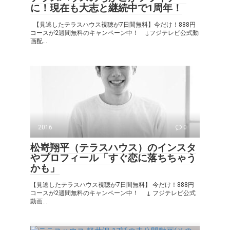
に！現在も大志と継続中で1周年！
【見逃したテラスハウス視聴が7日間無料】今だけ！888円
コースが2週間無料のキャンペーン中！ ↓フジテレビ公式動
画配...
2016
0
松嵜翔平（テラスハウス）のインスタ
やプロフィール「すぐ恋に落ちちゃう
かも」
【見逃したテラスハウス視聴が7日間無料】 今だけ！888円
コースが2週間無料のキャンペーン中！ ↓ フジテレビ公式
動画...