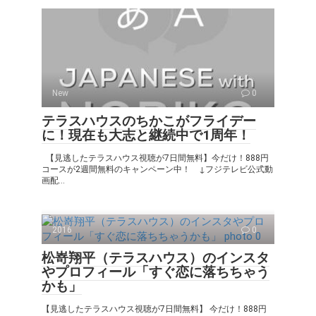
New
0
テラスハウスのちかこがフライデー
に！現在も大志と継続中で1周年！
【見逃したテラスハウス視聴が7日間無料】今だけ！888円
コースが2週間無料のキャンペーン中！ ↓フジテレビ公式動
画配...
2016
0
松嵜翔平（テラスハウス）のインスタ
やプロフィール「すぐ恋に落ちちゃう
かも」
【見逃したテラスハウス視聴が7日間無料】 今だけ！888円