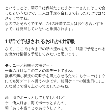
ということは、莉咲子は偶然たまたまケニーさんにそこで会
ったというだけで、二人は予定を合わせて行ったわけではな
さそうですね。
なのでおそらくですが、7月の段階で二人はお付き合いする
までには発展していないと推測されます。
11話で予想されるお出かけ情報
さて、ここでは今までの話の流れを見て、11話で予想される
お出かけ情報を予想してみたいと思います。
◆ケニーと莉咲子の海デート
一番の注目はこの二人の海デートですね。
欲求不満な状況の莉咲子を満足させるためにもケニーはすぐ
にでも海デートへ誘うべきです。前回ケニーの誕生日に↓こ
んな感じで盛り上がってましたからね。
莉「海でボーッとしても楽しいけど」
ケ「俺大好き。海でボーッとすんの」
莉「あっ本当？じゃあそうしよ？」