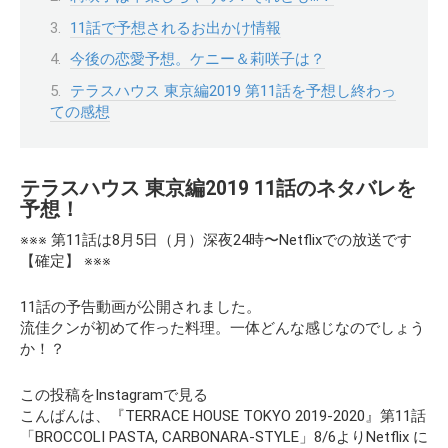
11話で予想されるお出かけ情報
今後の恋愛予想。ケニー＆莉咲子は？
テラスハウス 東京編2019 第11話を予想し終わっ
ての感想
テラスハウス 東京編2019 11話のネタバレを
予想！
※※※ 第11話は8月5日（月）深夜24時〜Netflixでの放送です
【確定】 ※※※
11話の予告動画が公開されました。
流佳クンが初めて作った料理。一体どんな感じなのでしょう
か！？
この投稿をInstagramで見る
こんばんは、『TERRACE HOUSE TOKYO 2019-2020』第11話
「BROCCOLI PASTA, CARBONARA-STYLE」8/6よりNetflix に