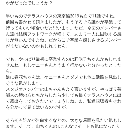
かがだったでしょうか？
早いものでテラスハウスの東京編2019も次で11話ですね。
前回も書かせて頂きましたが、もうそろそろ誰かが卒業して
行ってもいい頃合いだと思います。ただ、今回のメンバーさ
ん達は結構フットワークが軽くて、あまり一人に固執する感
じが無いんですよね。だからこそ卒業を感じさせるメンバー
がまだいないのかもしれません。
でも、やっぱり最初に卒業するのは莉咲子ちゃんかもしれま
せんね。もしケニーさんとうまく行かないと分かったとした
ら。
逆に春花ちゃんは、ケニーさんとダメでも他に活路を見出し
そうな気がします。
スタジオメンバーの山ちゃんもよく言いますが、やっぱり芸
能人の卵の方たちからしたら少しでも長くテラスハウスに出
て露出をしておきたいでしょうしね。ま、私達視聴者もそれ
を分かって見てはいるのですが。
そろそろ誰かが告白するなどの、大きな局面を見たい気もし
ます。そして、山ちゃんの↓こんなツイートも気になったり