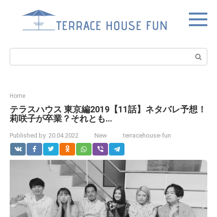
Skip
to
content
Search:
Home
テラスハウス 東京編2019【11話】ネタバレ予想！
莉咲子が卒業？それとも…
Published by:
20.04.2022
New
terracehouse-fun