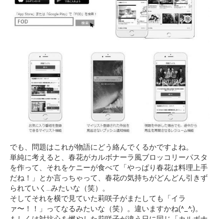
でも、問題はこれが物語にどう絡んでくるかですよね。
単純に考えると、春花がカルボナーラ風ブロッコリーパスタ
を作って、それをケニーが食べて「やっぱり春花は料理上手
だね！」とか言っちゃって、春花の気持ちがどんどん引きず
られていく…みたいな（笑）。
そしてそれを横で見ていた莉咲子がまたしても「イラ
ァ〜！！」ってなるみたいな（笑）。違いますかね(^_^;)。