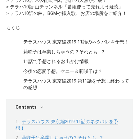
> テラハ10話 未公開動画2。流佳の天然が炸裂！
> テラハ10話 山チャンネル「番組使って売れよう疑惑」
> テラハ10話の曲。BGMや挿入歌、お店の場所をご紹介！
もくじ
テラスハウス 東京編2019 11話のネタバレを予想！
莉咲子は卒業しちゃうの？それとも…？
11話で予想されるお出かけ情報
今後の恋愛予想。ケニー＆莉咲子は？
テラスハウス 東京編2019 第11話を予想し終わって
の感想
Contents
テラスハウス 東京編2019 11話のネタバレを予
想！
莉咲子は卒業しちゃうの？それとも…？