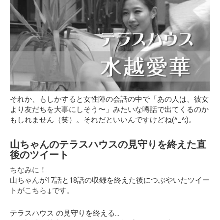
それか、もしかすると女性陣の会話の中で
「あの人は、彼女
より友だちを大事にしそう〜」
みたいな噂話で出てくるのか
もしれません（笑）。それだといいんですけどね(^_^;)。
山ちゃんのテラスハウスの見守りを終えた直
後のツイート
ちなみに！
山ちゃんが17話と18話の収録を終えた後につぶやいたツイー
トがこちら↓です。
テラスハウス の見守りを終える…