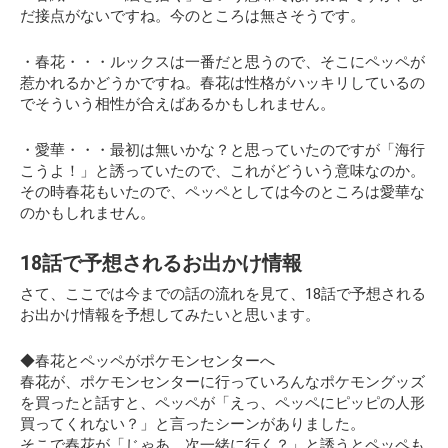
だ接点がないですね。今のところは無さそうです。
・春花・・・ルックスは一番だと思うので、そこにペッペが
惹かれるかどうかですね。春花は性格がハッキリしているの
でそういう相性が合えばあるかもしれません。
・愛華・・・最初は無いかな？と思っていたのですが「海行
こうよ！」と誘っていたので、これがどういう意味なのか。
その時春花もいたので、ペッペとしては今のところは愛華な
のかもしれません。
18話で予想されるお出かけ情報
さて、ここでは今までの話の流れを見て、18話で予想される
お出かけ情報を予想してみたいと思います。
◆春花とペッペがポケモンセンターへ
春花が、ポケモンセンターに行っていろんなポケモングッズ
を買ったと話すと、ペッペが
「えっ、ペッペにピッピの人形
買ってくれない？」
と言ったシーンがありました。
そこで春花が「じゃあ、次一緒に行く？」と誘うとペッペも