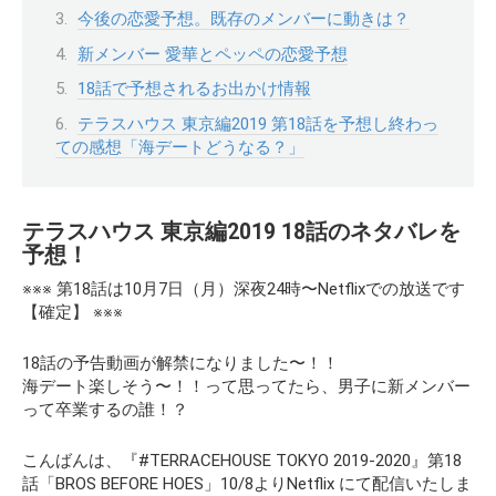
今後の恋愛予想。既存のメンバーに動きは？
新メンバー 愛華とペッペの恋愛予想
18話で予想されるお出かけ情報
テラスハウス 東京編2019 第18話を予想し終わっ
ての感想「海デートどうなる？」
テラスハウス 東京編2019 18話のネタバレを
予想！
※※※ 第18話は10月7日（月）深夜24時〜Netflixでの放送です
【確定】 ※※※
18話の予告動画が解禁になりました〜！！
海デート楽しそう〜！！って思ってたら、男子に新メンバー
って卒業するの誰！？
こんばんは、『#TERRACEHOUSE TOKYO 2019-2020』第18
話「BROS BEFORE HOES」10/8よりNetflix にて配信いたしま