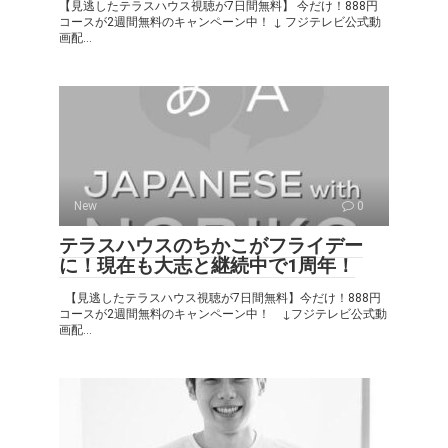
【見逃したテラスハウス視聴が7日間無料】 今だけ！888円
コースが2週間無料のキャンペーン中！ ↓ フジテレビ公式動
画配...
New
0
テラスハウスのちかこがフライデー
に！現在も大志と継続中で1周年！
【見逃したテラスハウス視聴が7日間無料】今だけ！888円
コースが2週間無料のキャンペーン中！ ↓フジテレビ公式動
画配...