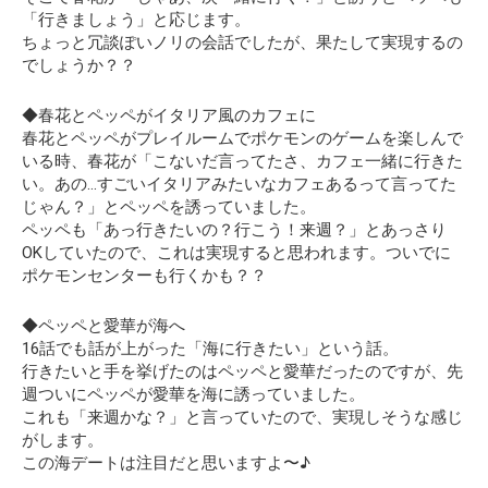
「行きましょう」と応じます。
ちょっと冗談ぽいノリの会話でしたが、果たして実現するの
でしょうか？？
◆春花とペッペがイタリア風のカフェに
春花とペッペがプレイルームでポケモンのゲームを楽しんで
いる時、春花が「こないだ言ってたさ、カフェ一緒に行きた
い。あの…すごいイタリアみたいなカフェあるって言ってた
じゃん？」とペッペを誘っていました。
ペッペも「あっ行きたいの？行こう！来週？」とあっさり
OKしていたので、これは実現すると思われます。ついでに
ポケモンセンターも行くかも？？
◆ペッペと愛華が海へ
16話でも話が上がった「海に行きたい」という話。
行きたいと手を挙げたのはペッペと愛華だったのですが、先
週ついにペッペが愛華を海に誘っていました。
これも「来週かな？」と言っていたので、実現しそうな感じ
がします。
この海デートは注目だと思いますよ〜♪