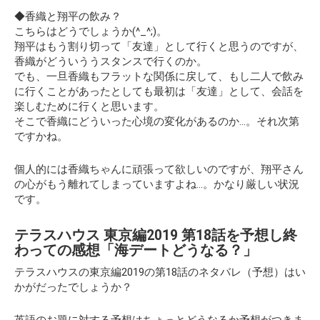
◆香織と翔平の飲み？
こちらはどうでしょうか(^_^;)。
翔平はもう割り切って「友達」として行くと思うのですが、
香織がどういううスタンスで行くのか。
でも、一旦香織もフラットな関係に戻して、もし二人で飲み
に行くことがあったとしても最初は「友達」として、会話を
楽しむために行くと思います。
そこで香織にどういった心境の変化があるのか…。それ次第
ですかね。
個人的には香織ちゃんに頑張って欲しいのですが、翔平さん
の心がもう離れてしまっていますよね…。かなり厳しい状況
です。
テラスハウス 東京編2019 第18話を予想し終
わっての感想「海デートどうなる？」
テラスハウスの東京編2019の第18話のネタバレ（予想）はい
かがだったでしょうか？