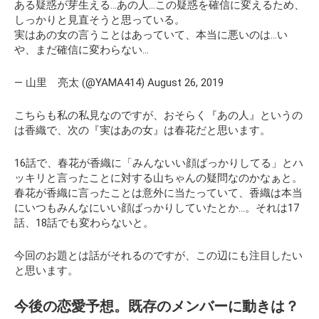
ある疑惑が芽生える…あの人…この疑惑を確信に変えるため、
しっかりと見直そうと思っている。
実はあの女の言うことはあっていて、本当に悪いのは…い
や、まだ確信に変わらない…
— 山里 亮太 (@YAMA414) August 26, 2019
こちらも私の私見なのですが、おそらく『あの人』というの
は香織で、次の『実はあの女』は春花だと思います。
16話で、春花が香織に
「みんないい顔ばっかりしてる」
とハ
ッキリと言ったことに対する山ちゃんの疑問なのかなぁと。
春花が香織に言ったことは意外に当たっていて、香織は本当
にいつもみんなにいい顔ばっかりしていたとか…。それは17
話、18話でも変わらないと。
今回のお題とは話がそれるのですが、この辺にも注目したい
と思います。
今後の恋愛予想。既存のメンバーに動きは？