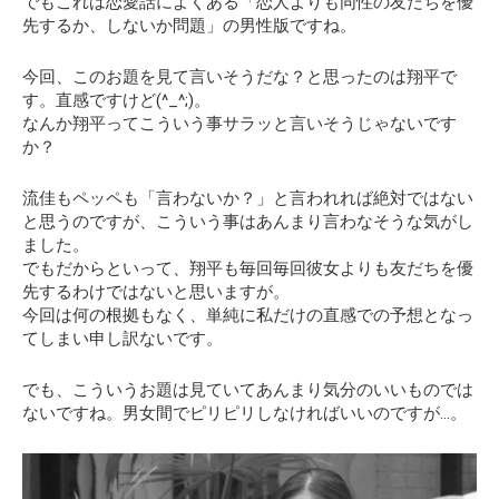
でもこれは恋愛話によくある
「恋人よりも同性の友だちを優
先するか、しないか問題」
の男性版ですね。
今回、このお題を見て
言いそうだな？と思ったのは翔平で
す。直感ですけど(^_^;)。
なんか翔平ってこういう事サラッと言いそうじゃないです
か？
流佳もペッペも「言わないか？」と言われれば絶対ではない
と思うのですが、こういう事はあんまり言わなそうな気がし
ました。
でもだからといって、翔平も毎回毎回彼女よりも友だちを優
先するわけではないと思いますが。
今回は何の根拠もなく、単純に私だけの直感での予想となっ
てしまい申し訳ないです。
でも、こういうお題は見ていてあんまり気分のいいものでは
ないですね。男女間でピリピリしなければいいのですが…。