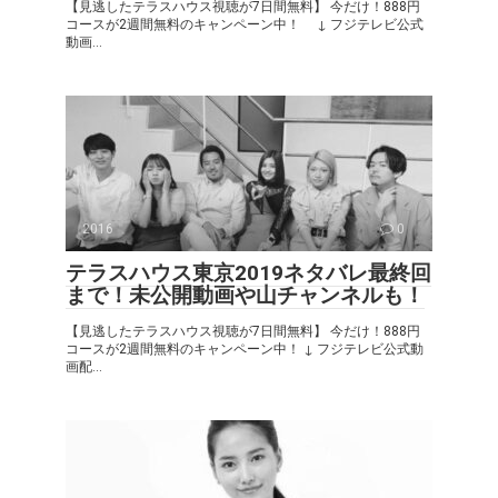
【見逃したテラスハウス視聴が7日間無料】 今だけ！888円
コースが2週間無料のキャンペーン中！ ↓ フジテレビ公式
動画...
2016
0
テラスハウス東京2019ネタバレ最終回
まで！未公開動画や山チャンネルも！
【見逃したテラスハウス視聴が7日間無料】 今だけ！888円
コースが2週間無料のキャンペーン中！ ↓ フジテレビ公式動
画配...