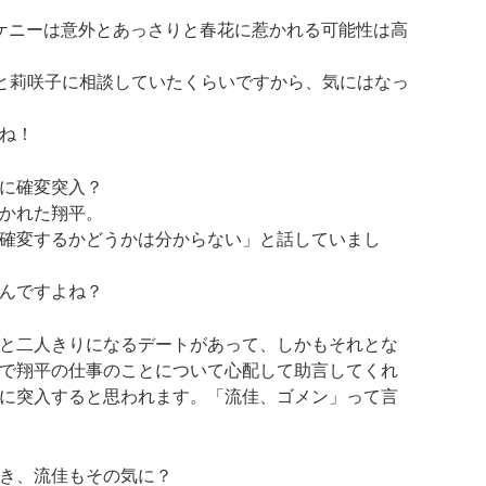
ケニーは意外とあっさりと春花に惹かれる可能性は高
と莉咲子に相談していたくらいですから、気にはなっ
ね！
に確変突入？
かれた翔平。
確変するかどうかは分からない」
と話していまし
んですよね？
と二人きりになるデートがあって、しかもそれとな
で翔平の仕事のことについて心配して助言してくれ
に突入すると思われます。「流佳、ゴメン」って言
き、流佳もその気に？