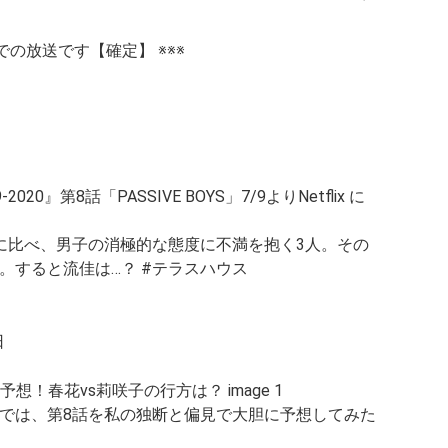
ixでの放送です【確定】 ※※※
2020』第8話「PASSIVE BOYS」7/9よりNetflix に
に比べ、男子の消極的な態度に不満を抱く3人。その
。すると流佳は…？ #テラスハウス
日
では、第8話を私の独断と偏見で大胆に予想してみた