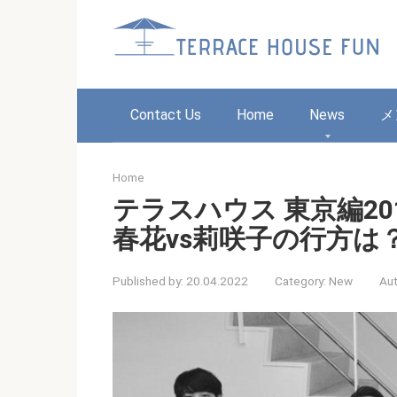
Skip
to
content
Contact Us
Home
News
メ
Home
テラスハウス 東京編2
春花vs莉咲子の行方は
Published by:
20.04.2022
Category:
New
Aut