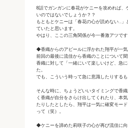
8話でガンガンに春花がケニーを攻めれば、
いのではないでしょうか？？
もともとケニーは「春花の心が読めない…」
ていたと思います。
やはり、ここの三角関係が今一番激アツです
◆香織からのアピールに浮かれた翔平が一気
前回の最後に流佳から香織のことについて聞
香織に対して
「一緒にいて楽しいけど、急に
た。
でも、こういう時って急に意識したりするも
そんな時に、ちょうどいいタイミングで香織
く香織が自分をさらけ出してくれたり、本気
たりしたとしたら、翔平は一気に確変モード
って（笑）。
◆ケニーを諦めた莉咲子の心が再び流佳に向