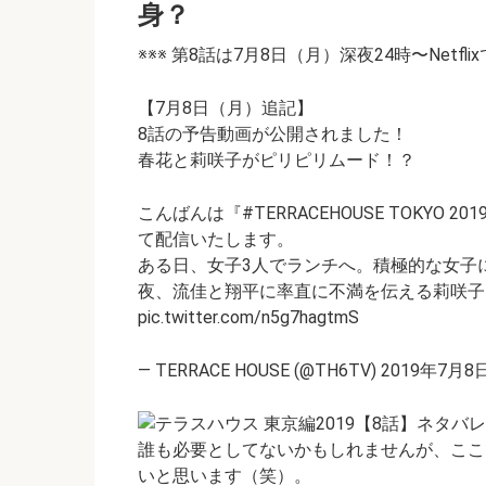
身？
※※※ 第8話は7月8日（月）深夜24時〜Netfl
【7月8日（月）追記】
8話の予告動画が公開されました！
春花と莉咲子がピリピリムード！？
こんばんは『#TERRACEHOUSE TOKYO 2019-
て配信いたします。
ある日、女子3人でランチへ。積極的な女子
夜、流佳と翔平に率直に不満を伝える莉咲子
pic.twitter.com/n5g7hagtmS
— TERRACE HOUSE (@TH6TV) 2019年7月8
誰も必要としてないかもしれませんが、ここ
いと思います（笑）。