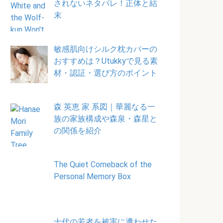
されないネタバレ！正体と結
末
敏感肌向けシルク枕カバーの
おすすめは？Utukkyで見る素
材・認証・選び方のポイント
森 英恵 家 系図｜華麗なる一
族の家族構成や森泉・森星と
の関係を紹介
The Quiet Comeback of the
Personal Memory Box
十代の若者を被害に遭わせた