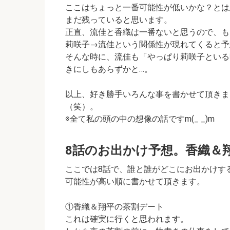
ここはちょっと一番可能性が低いかな？とは
まだ残っていると思います。
正直、流佳と香織は一番ないと思うので、も
莉咲子→流佳という関係性が現れてくると予
そんな時に、流佳も「やっぱり莉咲子といる
きにしもあらずかと…。
以上、好き勝手いろんな事を書かせて頂きま
（笑）。
※全て私の頭の中の想像の話ですm(_ _)m
8話のお出かけ予想。香織＆
ここでは8話で、誰と誰がどこにお出かけす
可能性が高い順に書かせて頂きます。
①香織＆翔平の茶割デート
これは確実に行くと思われます。