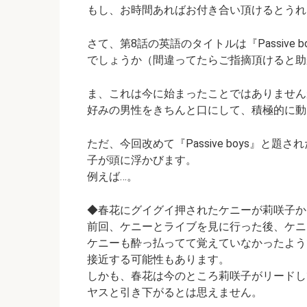
もし、お時間あればお付き合い頂けるとうれ
さて、第8話の英語のタイトルは
『Passive 
でしょうか（間違ってたらご指摘頂けると助
ま、これは今に始まったことではありません
好みの男性をきちんと口にして、積極的に動
ただ、今回改めて『Passive boys』
子が頭に浮かびます。
例えば…。
◆春花にグイグイ押されたケニーが莉咲子か
前回、ケニーとライブを見に行った後、ケニ
ケニーも酔っ払ってて覚えていなかったよう
接近する可能性もあります。
しかも、春花は今のところ莉咲子がリードし
ヤスと引き下がるとは思えません。