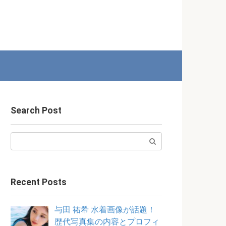
Search Post
Search:
Recent Posts
与田 祐希 水着画像が話題！
歴代写真集の内容とプロフィ