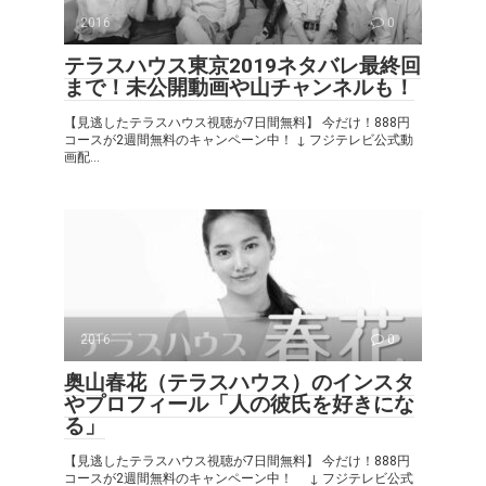
2016
0
テラスハウス東京2019ネタバレ最終回
まで！未公開動画や山チャンネルも！
【見逃したテラスハウス視聴が7日間無料】 今だけ！888円
コースが2週間無料のキャンペーン中！ ↓ フジテレビ公式動
画配...
2016
0
奥山春花（テラスハウス）のインスタ
やプロフィール「人の彼氏を好きにな
る」
【見逃したテラスハウス視聴が7日間無料】 今だけ！888円
コースが2週間無料のキャンペーン中！ ↓ フジテレビ公式