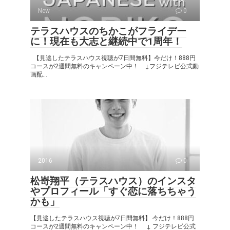
New
0
テラスハウスのちかこがフライデー
に！現在も大志と継続中で1周年！
【見逃したテラスハウス視聴が7日間無料】今だけ！888円
コースが2週間無料のキャンペーン中！ ↓フジテレビ公式動
画配...
2016
0
松嵜翔平（テラスハウス）のインスタ
やプロフィール「すぐ恋に落ちちゃう
かも」
【見逃したテラスハウス視聴が7日間無料】 今だけ！888円
コースが2週間無料のキャンペーン中！ ↓ フジテレビ公式