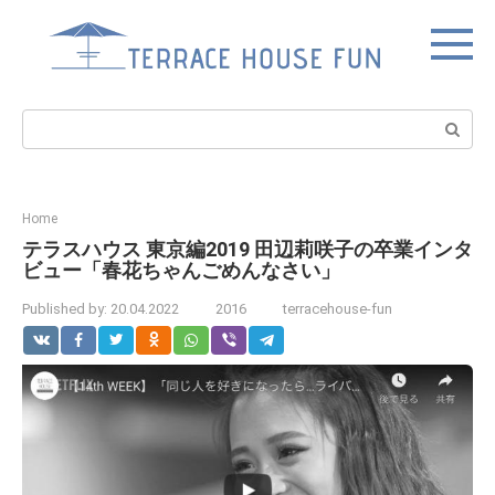
Skip
to
content
Search:
Home
テラスハウス 東京編2019 田辺莉咲子の卒業インタ
ビュー「春花ちゃんごめんなさい」
Published by:
20.04.2022
2016
terracehouse-fun