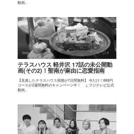
動画...
New
0
テラスハウス 軽井沢 17話の未公開動
画(その2)！聖南が麻由に恋愛指南
【見逃したテラスハウス視聴が7日間無料】 今だけ！888円
コースが2週間無料のキャンペーン中！ ↓ フジテレビ公式
動画...