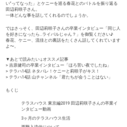
い”ってなった」
とケニーを巡る春花とのバトルを振り返る
田辺莉咲子さん。
一体どんな事を話してくれるのでしょうか。
ではさっそく、田辺莉咲子さんの卒業インタビュー
「同じ人
を好きになったら…ライバルじゃん？」
を御覧ください♪
春花、ケニー、流佳との裏話をたくさん話してくれています
よ〜。
▼あとで読みたい↓オススメ記事
> 吉原健司の卒業インタビュー「ほろ苦い夜でしたね」
> テラハ14話 ネタバレ！ケニーと莉咲子がキス！
> テラハ14話 山チャンネル「君たちが会うことはない」
もくじ
テラスハウス 東京編2019 田辺莉咲子さんの卒業イ
ンタビュー動画
3ヶ月のテラスハウス生活