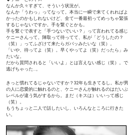
なんか久々すぎて、そういう状況が。
なんか「うわっ」ってなって。本当に一瞬で来てくれればよ
かったのかもしれないけど、全て一番最初ってめっちゃ緊張
するじゃないですか。手を繋ぐとかも。
手を繋ぐで表すと「手つないでいい？」って言われてる感じ
ケニーさんって。陣取って待ってて、私が「どうしたの？
（笑）」ってふざけて来たらガバッみたいな（笑）。
「いや、待ってよ（笑）。早くやってよ（笑）だったら」み
たいな。
だから質問されると「いいよ」とは言えない感じ（笑）。で
逃げちゃった…。
きっと慣れてるじゃないですか？32年も生きてるし。私が男
の人に恋愛的に触れるのと、ケニーさんが触れるのはだいぶ
レベルが違う気がするから。まだ（キスは）いいって感じ
（笑）。
もうちょっと二人で話したいし、いろんなところに行きた
い。