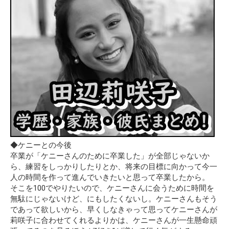
◆ケニーとの今後
卒業が「ケニーさんのために卒業した」が全部じゃないか
ら、練習をしっかりしたりとか、将来の目標に向かって今一
人の時間を作って進んでいきたいと思って卒業したから。
そこを100でやりたいので、ケニーさんに会うために時間を
無駄にじゃないけど、にもしたくないし。ケニーさんもそう
であって欲しいから、早くしなきゃって思ってケニーさんが
莉咲子に合わせてくれるよりかは、ケニーさんが一生懸命頑