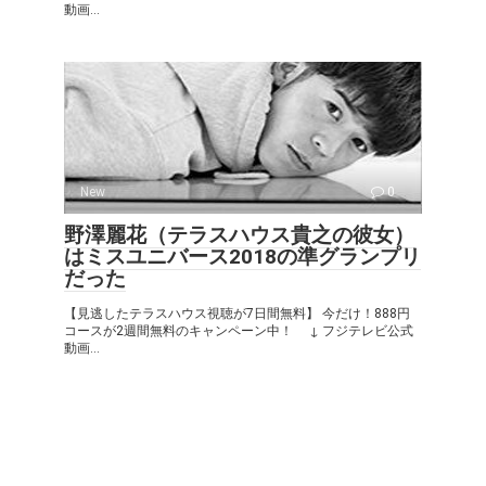
動画...
New
0
野澤麗花（テラスハウス貴之の彼女）
はミスユニバース2018の準グランプリ
だった
【見逃したテラスハウス視聴が7日間無料】 今だけ！888円
コースが2週間無料のキャンペーン中！ ↓ フジテレビ公式
動画...