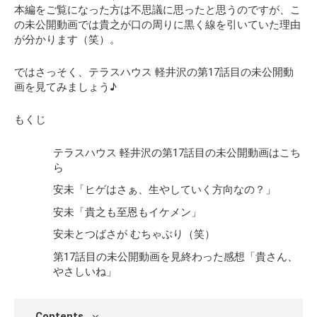
本編をご覧になった方は不思議に思ったと思うのですが、こ
の未公開動画では貴之が口の周りに黒く線を引いていた理由
が分かります（笑）。
ではさっそく、テラスハウス 軽井沢の第17話目の未公開動
画を見てみましょう♪
もくじ
テラスハウス 軽井沢の第17話目の未公開動画はこち
ら
安未「ヒゲはさぁ、生やしていく方向なの？」
安未「貴之も至恩もイケメン」
安未とつばさが むちゃぶり（笑）
第17話目の未公開動画を見終わった感想「貴さん、
やさしいね」
Contents