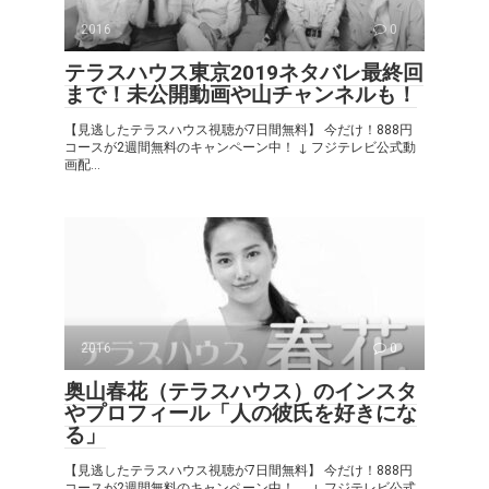
2016
0
テラスハウス東京2019ネタバレ最終回
まで！未公開動画や山チャンネルも！
【見逃したテラスハウス視聴が7日間無料】 今だけ！888円
コースが2週間無料のキャンペーン中！ ↓ フジテレビ公式動
画配...
2016
0
奥山春花（テラスハウス）のインスタ
やプロフィール「人の彼氏を好きにな
る」
【見逃したテラスハウス視聴が7日間無料】 今だけ！888円
コースが2週間無料のキャンペーン中！ ↓ フジテレビ公式