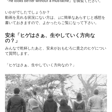
『He looks better without a mustache』
を御覧ください。
いかがでしたでしょうか？
動画を見れる状況にない方は、↓に簡単なあらすじと感想を
書いておきますので、よかったらご覧になって下さい。
安未「ヒゲはさぁ、生やしていく方向な
の？」
みんなで乾杯したあと、安未がおもむろに貴之のヒゲについ
て質問します。
「ヒゲはさぁ、生やしていく方向なの？」