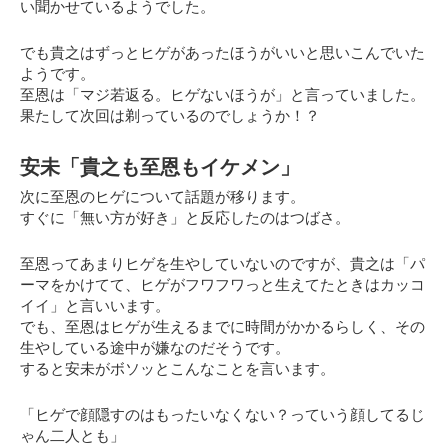
い聞かせているようでした。
でも貴之はずっとヒゲがあったほうがいいと思いこんでいた
ようです。
至恩は「マジ若返る。ヒゲないほうが」と言っていました。
果たして次回は剃っているのでしょうか！？
安未「貴之も至恩もイケメン」
次に至恩のヒゲについて話題が移ります。
すぐに「無い方が好き」と反応したのはつばさ。
至恩ってあまりヒゲを生やしていないのですが、貴之は「パ
ーマをかけてて、ヒゲがフワフワっと生えてたときはカッコ
イイ」と言いいます。
でも、至恩はヒゲが生えるまでに時間がかかるらしく、その
生やしている途中が嫌なのだそうです。
すると安未がボソッとこんなことを言います。
「ヒゲで顔隠すのはもったいなくない？っていう顔してるじ
ゃん二人とも」