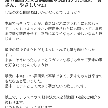
さん、やさしいね」
17話の未公開動画はいかがだったでしょうか？
本編でもそうでしたが、貴之は安未にフラれたにも関わら
ず、しかもちょっと冷たい態度をされたにも関わらず、最後
まで嫌な態度をせず、本当にエライなぁと。優しいなぁと感
じました。
最後の最後でまたヒゲをネタにされても嫌な顔ひとつせ
ず…。
まぁ、そういったちょっとワガママな感じも含めて安未の事
が好きだったんでしょうね。
最後に本当にいい雰囲気で卒業できて、安未ちゃんは幸せの
もだなぁと思いました。
是非、モデルとして大きく羽ばたいて欲しいです。
以上で、テラスハウス 軽井沢の未公開動画 17話のご紹介を
終わります。
いつもありがとうございます。