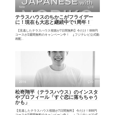
New
0
テラスハウスのちかこがフライデー
に！現在も大志と継続中で1周年！
【見逃したテラスハウス視聴が7日間無料】今だけ！888円
コースが2週間無料のキャンペーン中！ ↓フジテレビ公式動
画配...
2016
0
松嵜翔平（テラスハウス）のインスタ
やプロフィール「すぐ恋に落ちちゃう
かも」
【見逃したテラスハウス視聴が7日間無料】 今だけ！888円
コースが2週間無料のキャンペーン中！ ↓ フジテレビ公式