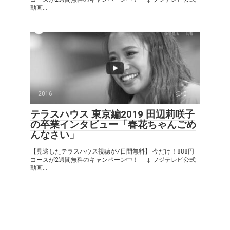
動画...
2016
0
テラスハウス 東京編2019 田辺莉咲子
の卒業インタビュー「春花ちゃんごめ
んなさい」
【見逃したテラスハウス視聴が7日間無料】 今だけ！888円
コースが2週間無料のキャンペーン中！ ↓ フジテレビ公式
動画...