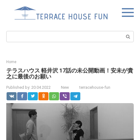
Skip
to
content
Search:
Home
テラスハウス 軽井沢 17話の未公開動画！安未が貴
之に最後のお願い
Published by:
20.04.2022
New
terracehouse-fun