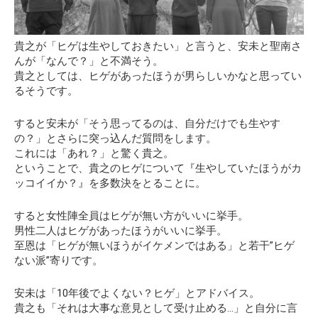
貴之が「ヒゲは生やしておきたい」と言うと、安未と聖南さ
んが「なんで？」と不満そう。
貴之としては、ヒゲがあったほうが男らしいかなと思ってい
るそうです。
すると安未が「そう思ってるのは、自分だけでも生やす
の？」とさらに突っ込んだ質問をします。
これには「あれ？」と驚く貴之。
ということで、貴之のヒゲについて『生やしていたほうがカ
ッコイイか？』を多数決をとることに。
すると女性陣全員はヒゲが無い方がいいに挙手。
男性二人はヒゲがあったほうがいいに挙手。
至恩は「ヒゲが無いほうがイケメンではある」と若干”ヒゲ
ない派”寄りです。
安未は
「10年後でよくない？ヒゲ」
とアドバイス。
貴之も「それは大事な意見として受け止める…」と自分に言