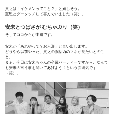
貴之は「イケメンってこと？」と嬉しそう。
至恩とグータッチして喜んでいました（笑）。
安未とつばさが むちゃぶり（笑）
そしてココからが本題です。
安未が
「あれやって？お人形」
と言い出します。
どうやら以前やった、貴之の腹話術のマネが見たいとのこ
と。
まぁ、今日は安未ちゃんの卒業パーティーですから、なんで
も安未の言う事を聞いてあげよう！という雰囲気です
（笑）。