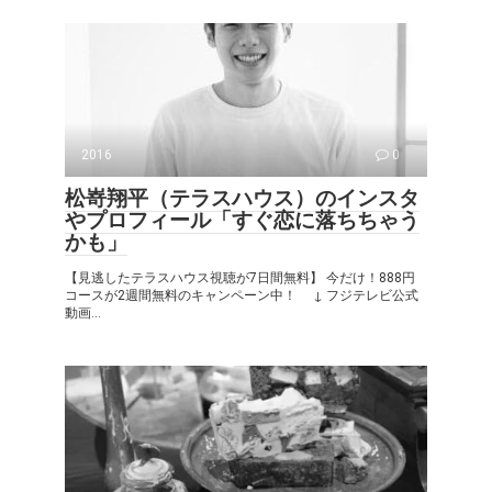
2016
0
松嵜翔平（テラスハウス）のインスタ
やプロフィール「すぐ恋に落ちちゃう
かも」
【見逃したテラスハウス視聴が7日間無料】 今だけ！888円
コースが2週間無料のキャンペーン中！ ↓ フジテレビ公式
動画...