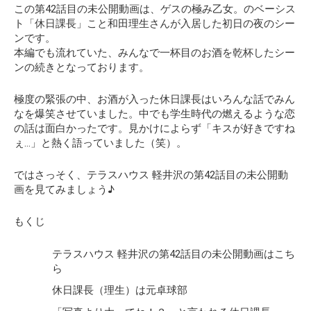
この第42話目の未公開動画は、ゲスの極み乙女。のベーシス
ト「休日課長」こと和田理生さんが入居した初日の夜のシー
ンです。
本編でも流れていた、みんなで一杯目のお酒を乾杯したシー
ンの続きとなっております。
極度の緊張の中、お酒が入った休日課長はいろんな話でみん
なを爆笑させていました。中でも学生時代の燃えるような恋
の話は面白かったです。見かけによらず
「キスが好きですね
ぇ…」
と熱く語っていました（笑）。
ではさっそく、テラスハウス 軽井沢の第42話目の未公開動
画を見てみましょう♪
もくじ
テラスハウス 軽井沢の第42話目の未公開動画はこち
ら
休日課長（理生）は元卓球部