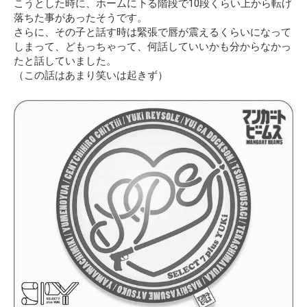
こうとした時に、ホームに下る階段で10段くらい上から転げ
落ちた事があったそうです。
さらに、その子と話す時は緊張で唇が震えるくらいになって
しまって、どもっちゃって、何話していいかも分からなかっ
たと話していました。
（この話はあまり笑いは起きず）