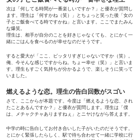
次は「何してる時間が一番楽しいですか？」と優衣が質問し
ます。理生は「何すかね（笑）」とちょっと笑った後
「女の
子とご飯食べてる時ですかね」
と言います。ここでまたみん
な爆笑。
理生は、相手が自分のことを好きじゃなくても、とにかく一
緒にごはんを食べるのが幸せなのだそうです。
すると愛大が「ここ、ピッタリすぎじゃないですか（笑）。
俺、今そんな感じですからね。ちょー幸せ（笑）」と言いま
す。理生もすごく気持ちが分かるようで、楽しそうに笑って
いました。
燃えるような恋。理生の告白回数がスゴい
さて、ここからが本題です。今度は「燃えるような恋、され
たことあるんですか？」と優衣が質問します。理生は「僕
は、メチャクチャありますねぇ」とニヤけながら答えます。
中学の時に告白してお付き合いした子がいたのだそうです。
とにかく緊張したらしく、駅で待ち合わせて一緒に学校に行