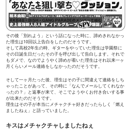
その後「別れよう」という話になった時に、諦めきれなかっ
た理生は10回以上告白をしたのだそうです。
そして高校2年生の時、ギターをやっていた理生は学園祭に
その日誕生日だったその子を呼び出して告白します。それで
もダメで、なのでようやく諦めが着いた理生はそれ以来一ヶ
月くらいメール連絡をしなかったのだそうです。
そして一ヶ月たった後、理生はその子に間違えて連絡をしち
ゃったことがあって、その時に「なんでメールしてくれなか
ったの？」と返事が来て、そこでようやくお付き合いする事
が出来たのだそうです。
理生はその子が本当にメチャクチャ好きだったらしく
「燃え
ましたねぇ」
と語っていました。
キスはメチャクチャしましたねぇ