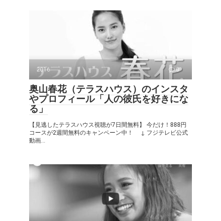
2016
0
奥山春花（テラスハウス）のインスタ
やプロフィール「人の彼氏を好きにな
る」
【見逃したテラスハウス視聴が7日間無料】 今だけ！888円
コースが2週間無料のキャンペーン中！ ↓ フジテレビ公式
動画...