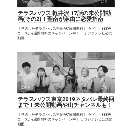
New
0
テラスハウス 軽井沢 17話の未公開動
画(その2)！聖南が麻由に恋愛指南
【見逃したテラスハウス視聴が7日間無料】 今だけ！888円
コースが2週間無料のキャンペーン中！ ↓ フジテレビ公式
動画...
2016
0
テラスハウス東京2019ネタバレ最終回
まで！未公開動画や山チャンネルも！
【見逃したテラスハウス視聴が7日間無料】 今だけ！888円
コースが2週間無料のキャンペーン中！ ↓ フジテレビ公式動
画配...