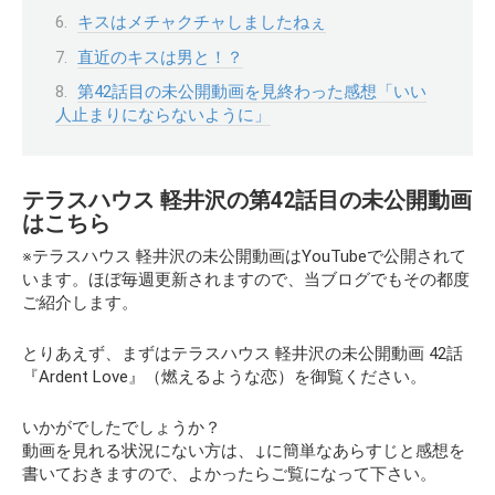
キスはメチャクチャしましたねぇ
直近のキスは男と！？
第42話目の未公開動画を見終わった感想「いい
人止まりにならないように」
テラスハウス 軽井沢の第42話目の未公開動画
はこちら
※テラスハウス 軽井沢の未公開動画はYouTubeで公開されて
います。ほぼ毎週更新されますので、当ブログでもその都度
ご紹介します。
とりあえず、まずはテラスハウス 軽井沢の未公開動画 42話
『Ardent Love』（燃えるような恋）
を御覧ください。
いかがでしたでしょうか？
動画を見れる状況にない方は、↓に簡単なあらすじと感想を
書いておきますので、よかったらご覧になって下さい。