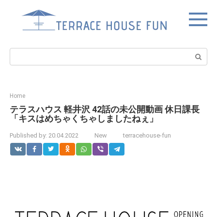
Skip
to
content
Search:
Home
テラスハウス 軽井沢 42話の未公開動画 休日課長
「キスはめちゃくちゃしましたねぇ」
Published by:
20.04.2022
New
terracehouse-fun