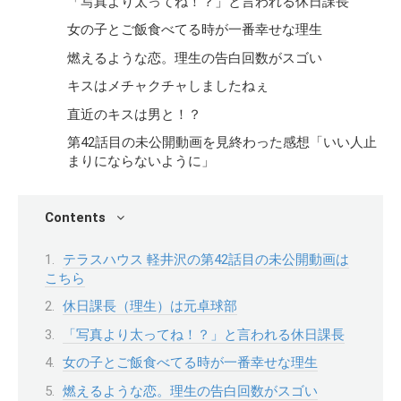
「写真より太ってね！？」と言われる休日課長
女の子とご飯食べてる時が一番幸せな理生
燃えるような恋。理生の告白回数がスゴい
キスはメチャクチャしましたねぇ
直近のキスは男と！？
第42話目の未公開動画を見終わった感想「いい人止
まりにならないように」
Contents
テラスハウス 軽井沢の第42話目の未公開動画は
こちら
休日課長（理生）は元卓球部
「写真より太ってね！？」と言われる休日課長
女の子とご飯食べてる時が一番幸せな理生
燃えるような恋。理生の告白回数がスゴい