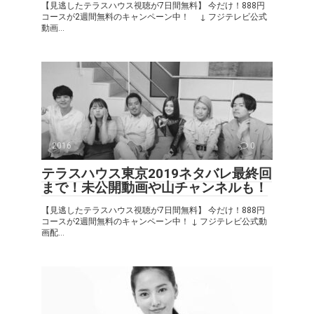
【見逃したテラスハウス視聴が7日間無料】 今だけ！888円
コースが2週間無料のキャンペーン中！ ↓ フジテレビ公式
動画...
2016
0
テラスハウス東京2019ネタバレ最終回
まで！未公開動画や山チャンネルも！
【見逃したテラスハウス視聴が7日間無料】 今だけ！888円
コースが2週間無料のキャンペーン中！ ↓ フジテレビ公式動
画配...