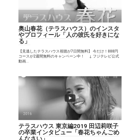
2016
0
奥山春花（テラスハウス）のインスタ
やプロフィール「人の彼氏を好きにな
る」
【見逃したテラスハウス視聴が7日間無料】 今だけ！888円
コースが2週間無料のキャンペーン中！ ↓ フジテレビ公式
動画...
2016
0
テラスハウス 東京編2019 田辺莉咲子
の卒業インタビュー「春花ちゃんごめ
んなさい」