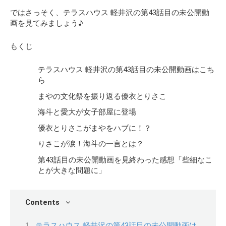
ではさっそく、テラスハウス 軽井沢の第43話目の未公開動
画を見てみましょう♪
もくじ
テラスハウス 軽井沢の第43話目の未公開動画はこち
ら
まやの文化祭を振り返る優衣とりさこ
海斗と愛大が女子部屋に登場
優衣とりさこがまやをハブに！？
りさこが涙！海斗の一言とは？
第43話目の未公開動画を見終わった感想「些細なこ
とが大きな問題に」
Contents
テラスハウス 軽井沢の第43話目の未公開動画は