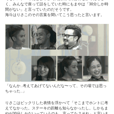
く、みんなで座って話をしていた時にもまやは「30分しか時
間がない」と言っていたのだそうです。
海斗はりさこのその言葉を聞いてこう思ったと言います。
「なんか…考えてあげてないんだな〜って、その場では思っ
ちゃった…」
りさこはビックリした表情を浮かべて「そこまでホントに考
えてなかった。ステーキの距離も知らなかったし。しかもま
やが30分しかないっていうのも、言ってた？それ」と言いま