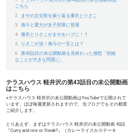
こちら
まやの文化祭を振り返る優衣とりさこ
海斗と愛大が女子部屋に登場
優衣とりさこがまやをハブに！？
りさこが涙！海斗の一言とは？
第43話目の未公開動画を見終わった感想「些細
なことが大きな問題に」
テラスハウス 軽井沢の第43話目の未公開動画
はこちら
※テラスハウス 軽井沢の未公開動画はYouTubeで公開されて
います。ほぼ毎週更新されますので、当ブログでもその都度
ご紹介します。
とりあえず、まずはテラスハウス 軽井沢の未公開動画 43話
『Curry and rice or Steak?』（カレーライスかステーキ