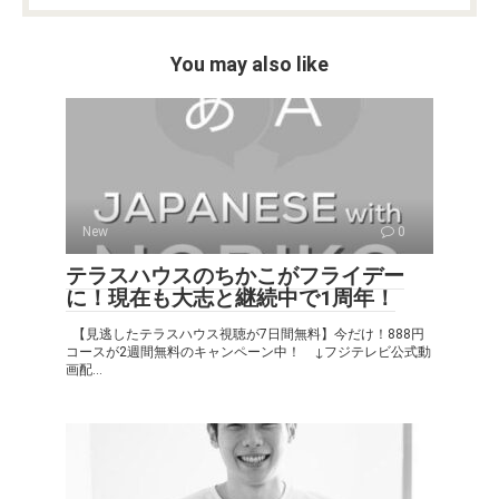
You may also like
New
0
テラスハウスのちかこがフライデー
に！現在も大志と継続中で1周年！
【見逃したテラスハウス視聴が7日間無料】今だけ！888円
コースが2週間無料のキャンペーン中！ ↓フジテレビ公式動
画配...