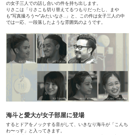
の女子三人での話し合いの件を持ち出します。
りさこは「りさこも切り替えてるつもりだったし、まや
も”写真撮ろう〜”みたいなさ…」と、この件は女子三人の中
では一応、一段落したような雰囲気のようです。
海斗と愛大が女子部屋に登場
するとドアをノックする音がして、いきなり海斗が「こんち
わ〜っす」と入ってきます。