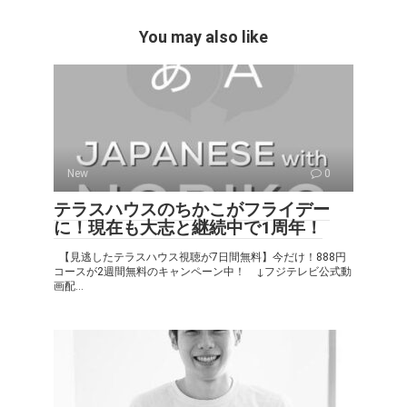
You may also like
New
0
テラスハウスのちかこがフライデー
に！現在も大志と継続中で1周年！
【見逃したテラスハウス視聴が7日間無料】今だけ！888円
コースが2週間無料のキャンペーン中！ ↓フジテレビ公式動
画配...