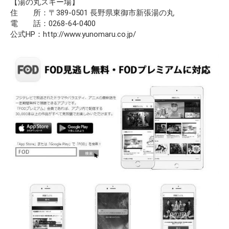
【湯の丸スキー場】
住 所：〒389-0501 長野県東御市新張湯の丸
電 話：0268-64-0400
公式HP：http://www.yunomaru.co.jp/