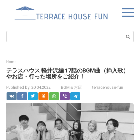
Skip
to
content
Search:
Home
テラスハウス 軽井沢編 17話のBGM曲（挿入歌）
やお店・行った場所をご紹介！
Published by:
20.04.2022
BGM＆お店
terracehouse-fun