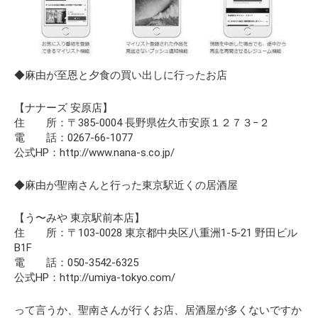
◆麻由が至恩と夕食の買い出しに行ったお店
【ナナーズ 安原店】
住 所：〒385-0004 長野県佐久市安原１２７３−２
電 話：0267-66-1077
公式HP：http://www.nana-s.co.jp/
◆麻由が聖南さんと行った東京駅近くの居酒屋
【う〜みや 東京駅前本店】
住 所：〒103-0028 東京都中央区八重洲1-5-21 野田ビル
B1F
電 話：050-3542-6325
公式HP：http://umiya-tokyo.com/
って言うか、聖南さんが行くお店、居酒屋が多くないですか