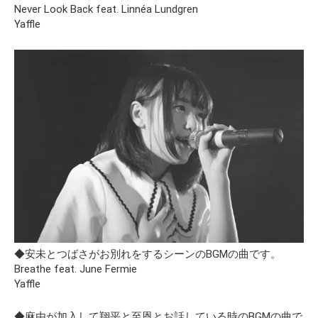
Never Look Back feat. Linnéa Lundgren
Yaffle
◆安未とつばさがお別れをするシーンのBGMの曲です。
Breathe feat. June Fermie
Yaffle
◆麻由が加入して翔平と至恩とお話している時のBGMの曲で