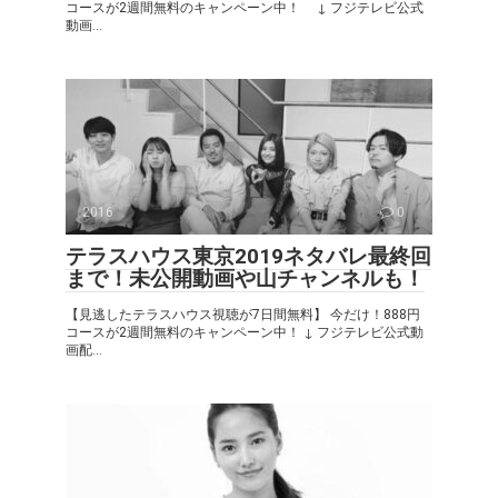
コースが2週間無料のキャンペーン中！ ↓ フジテレビ公式
動画...
2016
0
テラスハウス東京2019ネタバレ最終回
まで！未公開動画や山チャンネルも！
【見逃したテラスハウス視聴が7日間無料】 今だけ！888円
コースが2週間無料のキャンペーン中！ ↓ フジテレビ公式動
画配...