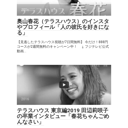
2016
0
奥山春花（テラスハウス）のインスタ
やプロフィール「人の彼氏を好きにな
る」
【見逃したテラスハウス視聴が7日間無料】 今だけ！888円
コースが2週間無料のキャンペーン中！ ↓ フジテレビ公式
動画...
2016
0
テラスハウス 東京編2019 田辺莉咲子
の卒業インタビュー「春花ちゃんごめ
んなさい」