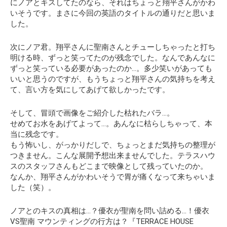
にノアとキスしてたのなら、それはちょっと翔平さんがかわ
いそうです。まさに今回の英語のタイトルの通りだと思いま
した。
次にノア君。翔平さんに聖南さんとチューしちゃったと打ち
明ける時、ずっと笑ってたのが残念でした。なんであんなに
ずっと笑っている必要があったのか…。多少笑いがあっても
いいと思うのですが、もうちょっと翔平さんの気持ちを考え
て、言い方を気にしてあげて欲しかったです。
そして、冒頭で画像をご紹介した枯れたバラ…。
せめてお水をあげてよって…。あんなに枯らしちゃって、本
当に残念です。
もう怖いし、がっかりだしで、ちょっとまだ気持ちの整理が
つきません。こんな展開予想出来ませんでした。テラスハウ
スのスタッフさんもどこまで映像として残っていたのか。
なんか、翔平さんがかわいそうで胃が痛くなって来ちゃいま
した（笑）。
ノアとのキスの真相は…？優衣が聖南を問い詰める…！優衣
VS聖南 マウンティングの行方は？『TERRACE HOUSE