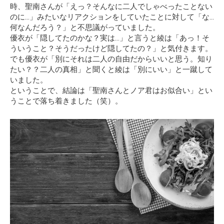
時、聖南さんが「えっ？そんなに二人でしゃべったことない
のに…」みたいなリアクションをしていたことに対して
「な…
何なんだろう？」
と不思議がっていました。
優衣が「隠してたのかな？実は…」と言うと綾は「あっ！そ
ういうこと？そうだったけど隠してたの？」と気付きます。
でも優衣が「別にそれは二人の自由だからいいと思う。知り
たい？？二人の真相」と聞くと綾は「別にいい」と一蹴して
いました。
ということで、結論は「聖南さんとノア君はお似合い」とい
うことで落ち着きました（笑）。