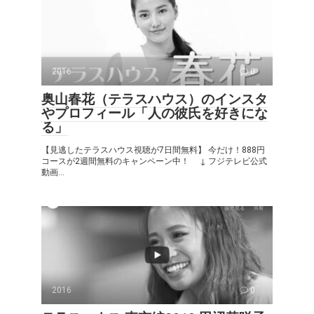
2016
0
奥山春花（テラスハウス）のインスタ
やプロフィール「人の彼氏を好きにな
る」
【見逃したテラスハウス視聴が7日間無料】 今だけ！888円
コースが2週間無料のキャンペーン中！ ↓ フジテレビ公式
動画...
2016
0