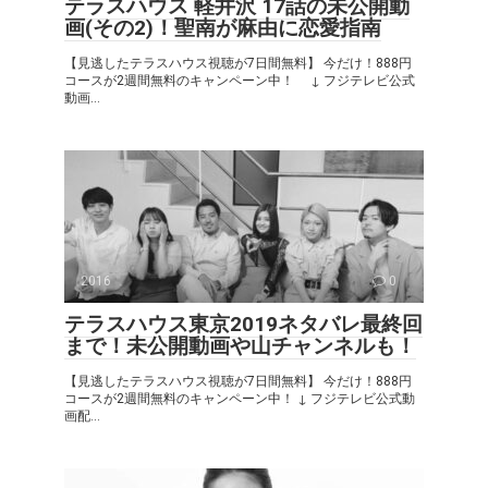
テラスハウス 軽井沢 17話の未公開動
画(その2)！聖南が麻由に恋愛指南
【見逃したテラスハウス視聴が7日間無料】 今だけ！888円
コースが2週間無料のキャンペーン中！ ↓ フジテレビ公式
動画...
2016
0
テラスハウス東京2019ネタバレ最終回
まで！未公開動画や山チャンネルも！
【見逃したテラスハウス視聴が7日間無料】 今だけ！888円
コースが2週間無料のキャンペーン中！ ↓ フジテレビ公式動
画配...