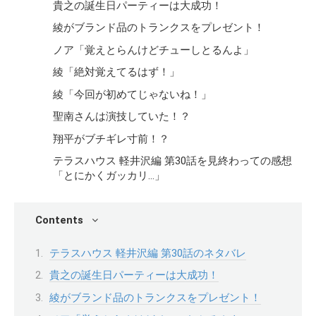
貴之の誕生日パーティーは大成功！
綾がブランド品のトランクスをプレゼント！
ノア「覚えとらんけどチューしとるんよ」
綾「絶対覚えてるはず！」
綾「今回が初めてじゃないね！」
聖南さんは演技していた！？
翔平がブチギレ寸前！？
テラスハウス 軽井沢編 第30話を見終わっての感想
「とにかくガッカリ…」
Contents
テラスハウス 軽井沢編 第30話のネタバレ
貴之の誕生日パーティーは大成功！
綾がブランド品のトランクスをプレゼント！