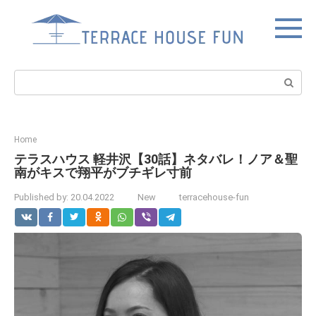
Skip
to
content
Search:
Home
テラスハウス 軽井沢【30話】ネタバレ！ノア＆聖
南がキスで翔平がブチギレ寸前
Published by:
20.04.2022
New
terracehouse-fun