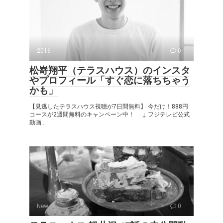
2016
0
松嵜翔平（テラスハウス）のインスタ
やプロフィール「すぐ恋に落ちちゃう
かも」
【見逃したテラスハウス視聴が7日間無料】 今だけ！888円
コースが2週間無料のキャンペーン中！ ↓ フジテレビ公式
動画...
New
0