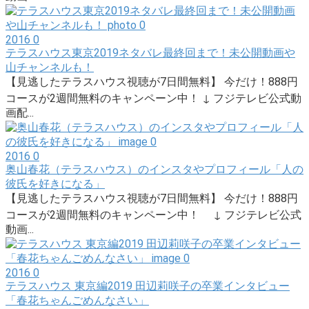
2016
0
テラスハウス東京2019ネタバレ最終回まで！未公開動画や
山チャンネルも！
【見逃したテラスハウス視聴が7日間無料】 今だけ！888円
コースが2週間無料のキャンペーン中！ ↓ フジテレビ公式動
画配...
2016
0
奥山春花（テラスハウス）のインスタやプロフィール「人の
彼氏を好きになる」
【見逃したテラスハウス視聴が7日間無料】 今だけ！888円
コースが2週間無料のキャンペーン中！ ↓ フジテレビ公式
動画...
2016
0
テラスハウス 東京編2019 田辺莉咲子の卒業インタビュー
「春花ちゃんごめんなさい」