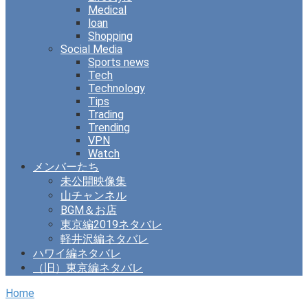
Medical
loan
Shopping
Social Media
Sports news
Tech
Technology
Tips
Trading
Trending
VPN
Watch
メンバーたち
未公開映像集
山チャンネル
BGM＆お店
東京編2019ネタバレ
軽井沢編ネタバレ
ハワイ編ネタバレ
（旧）東京編ネタバレ
Home