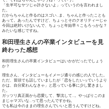
「生半可なヤツじゃ許さないよ」
っていうのを言われまし
た。
だからちゃんと作るのはスゴい…ま、ちゃんと作ったことも
あって。あったんですけど、ちょっとそのクオリティーじゃ
今回は絶対いけないんで、
ちょっと年始早々こもろっかな？
みたいな感じですね。
和田理生さんの卒業インタビューを見
終わった感想
和田理生さんの卒業インタビューはいかがだったでしょう
か？
理生さん、インタビューもイメージ通りの感じの人でした。
ただ、冒頭でも話していましたが
「恋をしたいっていうより
かは、自分変わんなきゃ」
と思っている事に少し驚きまし
た。
ガッツリ真正面から恋愛して、撃沈して…。やっぱりこのま
まじゃマズいな…って思ったんですかね。
でも私は今のままの理生さんでいいと思うんですけどね。