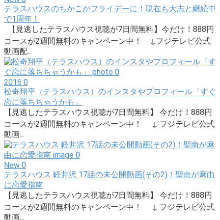
テラスハウスのちかこがフライデーに！現在も大志と継続中
で1周年！
【見逃したテラスハウス視聴が7日間無料】今だけ！888円
コースが2週間無料のキャンペーン中！ ↓フジテレビ公式
動画配...
2016
0
松嵜翔平（テラスハウス）のインスタやプロフィール「すぐ
恋に落ちちゃうかも」
【見逃したテラスハウス視聴が7日間無料】 今だけ！888円
コースが2週間無料のキャンペーン中！ ↓ フジテレビ公式
動画...
New
0
テラスハウス 軽井沢 17話の未公開動画(その2)！聖南が麻由
に恋愛指南
【見逃したテラスハウス視聴が7日間無料】 今だけ！888円
コースが2週間無料のキャンペーン中！ ↓ フジテレビ公式
動画...