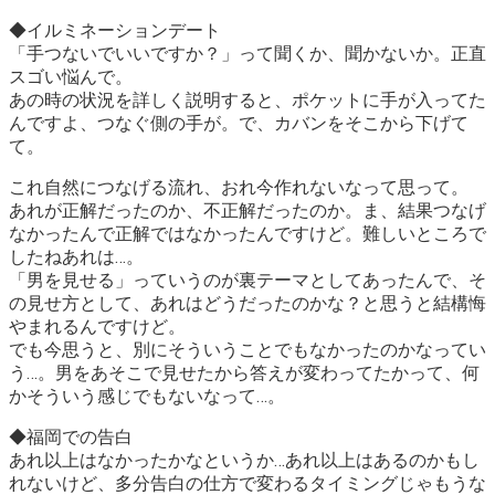
◆イルミネーションデート
「手つないでいいですか？」って聞くか、聞かないか。正直
スゴい悩んで。
あの時の状況を詳しく説明すると、ポケットに手が入ってた
んですよ、つなぐ側の手が。で、カバンをそこから下げて
て。
これ自然につなげる流れ、おれ今作れないなって思って。
あれが正解だったのか、不正解だったのか。ま、結果つなげ
なかったんで正解ではなかったんですけど。難しいところで
したねあれは…。
「男を見せる」っていうのが裏テーマとしてあったんで、そ
の見せ方として、あれはどうだったのかな？と思うと結構悔
やまれるんですけど。
でも今思うと、別にそういうことでもなかったのかなってい
う…。男をあそこで見せたから答えが変わってたかって、何
かそういう感じでもないなって…。
◆福岡での告白
あれ以上はなかったかなというか…あれ以上はあるのかもし
れないけど、多分告白の仕方で変わるタイミングじゃもうな