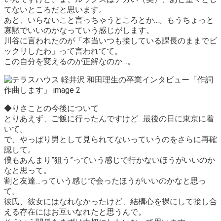
てないところだと思います。
あと、いらないこと言っちゃうところとか…。もうちょっと
寡黙でいいのかなっていう感じがします。
川谷に言われたのが
「本当いつも接している課長のままでビ
ックリしたわ」
って言われてて。
この自分を変えるのが正解なのか…。
◆りさことの今後について
とりあえず、ご飯に行ったんですけど…最後の日に東京に着
いて。
で、やっぱり男として見られてないっていうのをさらに再確
認して。
僕もあんまり”狙う”っていう感じで行かないほうがいいのか
なと思って。
割と友達…っていう感じで会ったほうがいいのかなと思っ
て。
彼氏、彼女にはなれなかったけど、結構心を裸にして接し合
える存在にはお互いなれたと思うんで。