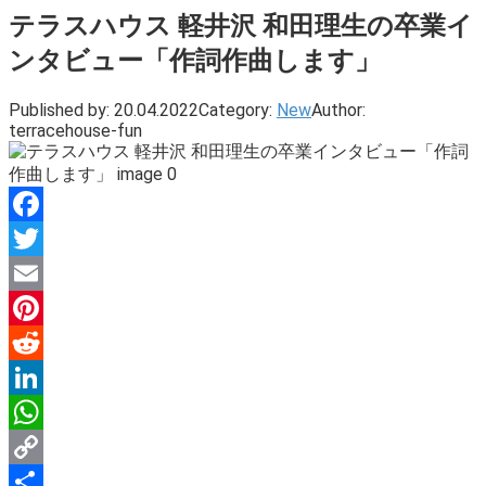
テラスハウス 軽井沢 和田理生の卒業イ
ンタビュー「作詞作曲します」
Published by:
20.04.2022
Category:
New
Author:
terracehouse-fun
Facebook
Twitter
Email
Pinterest
Reddit
LinkedIn
WhatsApp
Copy