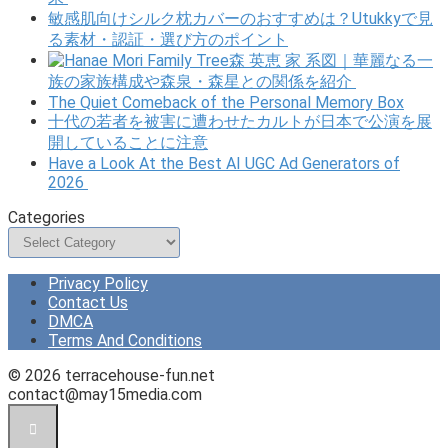
敏感肌向けシルク枕カバーのおすすめは？Utukkyで見
る素材・認証・選び方のポイント
森 英恵 家 系図｜華麗なる一
族の家族構成や森泉・森星との関係を紹介
The Quiet Comeback of the Personal Memory Box
十代の若者を被害に遭わせたカルトが日本で公演を展
開していることに注意
Have a Look At the Best AI UGC Ad Generators of
2026
Categories
Categories
Privacy Policy
Contact Us
DMCA
Terms And Conditions
© 2026 terracehouse-fun.net
contact@may15media.com