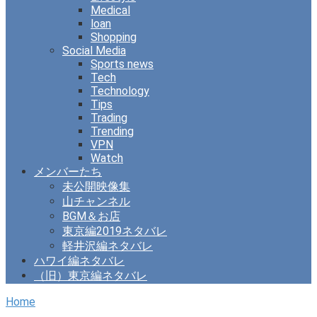
Medical
loan
Shopping
Social Media
Sports news
Tech
Technology
Tips
Trading
Trending
VPN
Watch
メンバーたち
未公開映像集
山チャンネル
BGM＆お店
東京編2019ネタバレ
軽井沢編ネタバレ
ハワイ編ネタバレ
（旧）東京編ネタバレ
Home