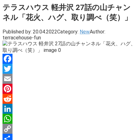
テラスハウス 軽井沢 27話の山チャン
ネル「花火、ハグ、取り調べ（笑）」
Published by:
20.04.2022
Category:
New
Author:
terracehouse-fun
Facebook
Twitter
Email
Pinterest
Reddit
LinkedIn
WhatsApp
Copy