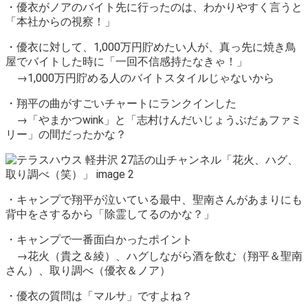
・優衣がノアのバイト先に行ったのは、わかりやすく言うと
「本社からの視察！」
・優衣に対して、1,000万円貯めたい人が、真っ先に焼き鳥
屋でバイトした時に「一回不信感持たなきゃ！」
→1,000万円貯める人のバイトスタイルじゃないから
・翔平の曲がすごいチャートにランクインした
→「やまかつwink」と「志村けんだいじょうぶだぁファミ
リー」の間だったかな？
・キャンプで翔平が泣いている最中、聖南さんがあまりにも
背中をさするから「除霊してるのかな？」
・キャンプで一番面白かったポイント
→花火（貴之＆綾）、ハグしながら酒を飲む（翔平＆聖南
さん）、
取り調べ（優衣＆ノア）
・優衣の質問は「マルサ」ですよね？