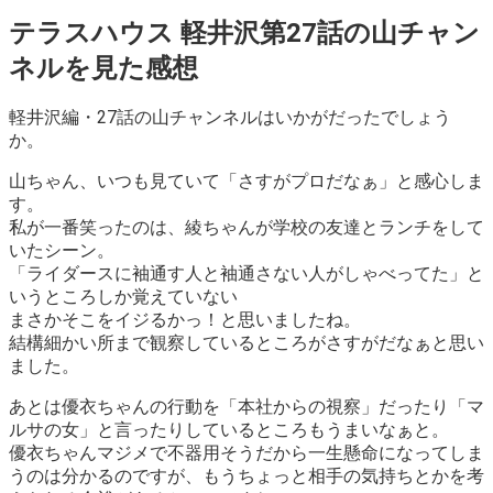
テラスハウス 軽井沢第27話の山チャン
ネルを見た感想
軽井沢編・27話の山チャンネルはいかがだったでしょう
か。
山ちゃん、いつも見ていて「さすがプロだなぁ」と感心しま
す。
私が一番笑ったのは、綾ちゃんが学校の友達とランチをして
いたシーン。
「ライダースに袖通す人と袖通さない人がしゃべってた」と
いうところしか覚えていない
まさかそこをイジるかっ！と思いましたね。
結構細かい所まで観察しているところがさすがだなぁと思い
ました。
あとは優衣ちゃんの行動を「本社からの視察」だったり「マ
ルサの女」と言ったりしているところもうまいなぁと。
優衣ちゃんマジメで不器用そうだから一生懸命になってしま
うのは分かるのですが、もうちょっと相手の気持ちとかを考