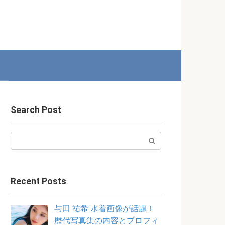
Search Post
Search:
Recent Posts
与田 祐希 水着画像が話題！
歴代写真集の内容とプロフィ