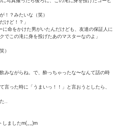
のに写真撮ったら後ろに、この滝に身を投げたコーヒ
）
が！？みたいな（笑）
だけど！？」
ーに命をかけた男がいたんだけども、友達の保証人に
クでこの滝に身を投げたあのマスターなのよ」
笑）
飲みながらね。で、酔っちゃったな〜なんて話の時
て言った時に「うまいっ！！」と言おうとしたら、
た…
ましたm(__)m