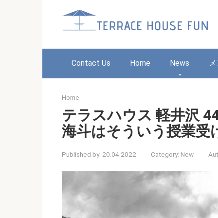
Skip
to
content
Contact Us
Home
News
メ
Home
テラスハウス 軽井沢 
海斗はそういう授業受
Published by:
20.04.2022
Category:
New
Aut