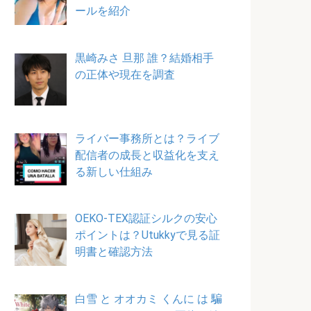
ールを紹介
黒崎みさ 旦那 誰？結婚相手
の正体や現在を調査
ライバー事務所とは？ライブ
配信者の成長と収益化を支え
る新しい仕組み
OEKO-TEX認証シルクの安心
ポイントは？Utukkyで見る証
明書と確認方法
白雪 と オオカミ くんに は 騙