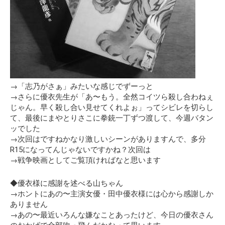
→「志乃がさぁ」みたいな感じでずーっと
→さらに優衣先生が「あ〜もう。全然コイツら殺し合わねぇ
じゃん。早く殺し合い見せてくれよぉ」ってシビレを切らし
て、最後にまやとりさこに拳銃一丁ずつ渡して、今週バタン
ッでした
→次回はですねかなり激しいシーンがありますんで、多分
R15になってんじゃないですかね？次回は
→戦争映画としてご覧頂ければなと思います
◆優衣様に感謝を述べる山ちゃん
→ホントにあの〜主演女優・田中優衣様には心から感謝しか
ありません
→あの〜最近いろんな嫌なことあったけど、今日の優衣さん