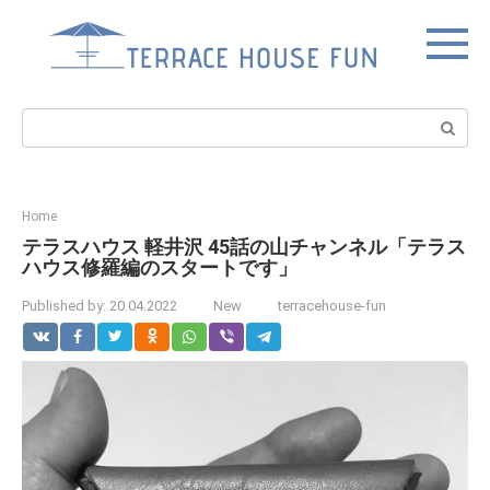
Skip
to
content
Search:
Home
テラスハウス 軽井沢 45話の山チャンネル「テラス
ハウス修羅編のスタートです」
Published by:
20.04.2022
New
terracehouse-fun