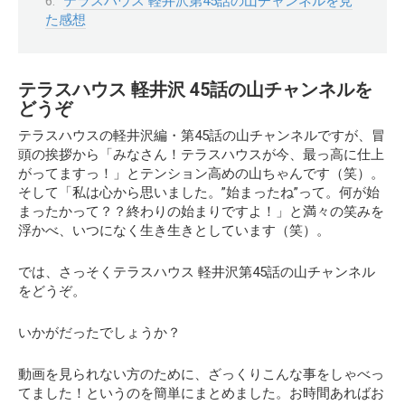
テラスハウス 軽井沢第45話の山チャンネルを見
た感想
テラスハウス 軽井沢 45話の山チャンネルを
どうぞ
テラスハウスの軽井沢編・第45話の山チャンネルですが、冒
頭の挨拶から
「みなさん！テラスハウスが今、最っ高に仕上
がってますっ！」
とテンション高めの山ちゃんです（笑）。
そして「私は心から思いました。”始まったね”って。何が始
まったかって？？
終わりの始まりですよ！
」と満々の笑みを
浮かべ、いつになく生き生きとしています（笑）。
では、さっそくテラスハウス 軽井沢第45話の山チャンネル
をどうぞ。
いかがだったでしょうか？
動画を見られない方のために、ざっくりこんな事をしゃべっ
てました！というのを簡単にまとめました。お時間あればお