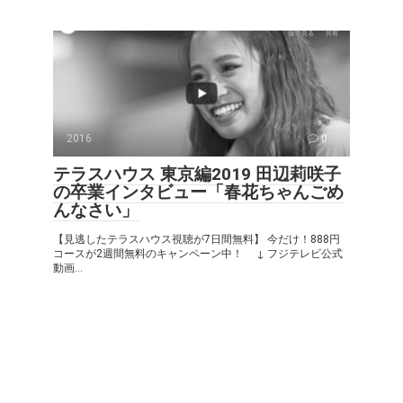
2016
0
テラスハウス 東京編2019 田辺莉咲子
の卒業インタビュー「春花ちゃんごめ
んなさい」
【見逃したテラスハウス視聴が7日間無料】 今だけ！888円
コースが2週間無料のキャンペーン中！ ↓ フジテレビ公式
動画...