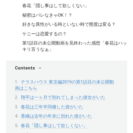
春花「隠し事はして欲しくない」
秘密はバレなきゃOK！？
好きな異性がいる時といない時で態度は変る？
ケニーは恋愛するの？
第1話目の未公開動画を見終わった感想「春花はハッ
キリ言うなぁ」
Contents
テラスハウス 東京編2019の第1話目の未公開動
画はこちら
翔平は一ヶ月で別れてしまった彼女がいた
春花は三年半同棲した彼がいた
香織は去年の年末に別れた彼がいた
春花「隠し事はして欲しくない」