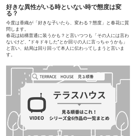
好きな異性がいる時といない時で態度は変
る？
今度は香織が
「好きな子いたら、変わる？態度」
と春花に質
問します。
春花は結構普通に装うかも？と言いつつも「その人には言わ
ないけど、”ドキドキした”とか回りの人に言っちゃうかも」
と言い、結局は回り回って本人に伝わってしまうと言いま
す。