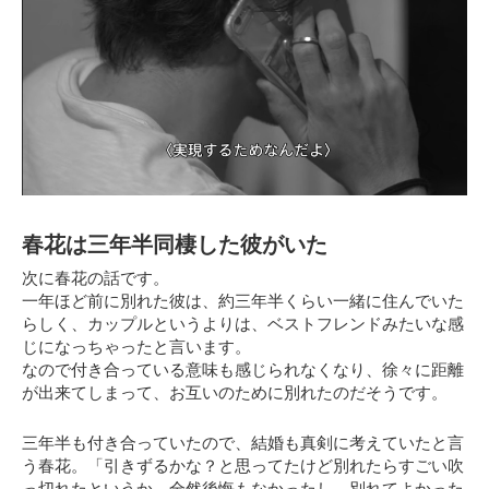
春花は三年半同棲した彼がいた
次に春花の話です。
一年ほど前に別れた彼は、約三年半くらい一緒に住んでいた
らしく、
カップルというよりは、ベストフレンド
みたいな感
じになっちゃったと言います。
なので付き合っている意味も感じられなくなり、徐々に距離
が出来てしまって、お互いのために別れたのだそうです。
三年半も付き合っていたので、結婚も真剣に考えていたと言
う春花。
「引きずるかな？と思ってたけど別れたらすごい吹
っ切れたというか、全然後悔もなかったし、別れてよかった