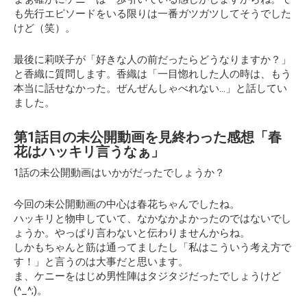
も先行エピソードをいる限りは一番ガツガツしてそうでした
けど（笑）。
最後に莉咲子が「好きな人の前だったらどうなりますか？」
と香織に質問します。香織は「一目惚れした人の時は、もう
本当に話せなかった。ぜんぜんしゃべれない…」と話してい
ました。
第1話目の未公開動画を見終わった感想「春
花はハッキリ言うなぁ」
1話の未公開動画はいかがだったでしょうか？
今回の未公開動画の中心は春花ちゃんでしたね。
ハッキリと物申していて、なかなかよかったのではないでし
ょうか。やっぱり言わないと伝わりませんからね。
しかもちゃんと筋は通ってましたし
「私はこういう考え方で
す！」
と言うのは大事だと思います。
ま、ケニーをはじめ男性陣はタジタジだったでしょうけど
(^_^;)。