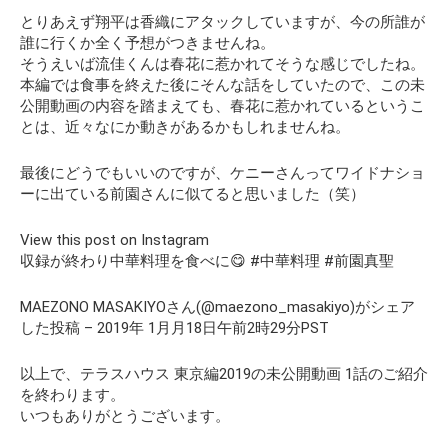
とりあえず翔平は香織にアタックしていますが、今の所誰が
誰に行くか全く予想がつきませんね。
そうえいば流佳くんは春花に惹かれてそうな感じでしたね。
本編では食事を終えた後にそんな話をしていたので、この未
公開動画の内容を踏まえても、春花に惹かれているというこ
とは、近々なにか動きがあるかもしれませんね。
最後にどうでもいいのですが、ケニーさんってワイドナショ
ーに出ている前園さんに似てると思いました（笑）
View this post on Instagram
収録が終わり中華料理を食べに😋 #中華料理 #前園真聖
MAEZONO MASAKIYOさん(@maezono_masakiyo)がシェア
した投稿 – 2019年 1月月18日午前2時29分PST
以上で、テラスハウス 東京編2019の未公開動画 1話のご紹介
を終わります。
いつもありがとうございます。