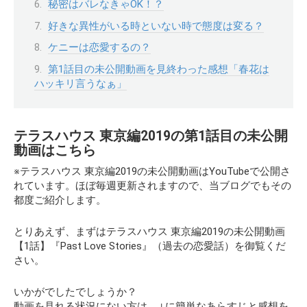
秘密はバレなきゃOK！？
好きな異性がいる時といない時で態度は変る？
ケニーは恋愛するの？
第1話目の未公開動画を見終わった感想「春花は
ハッキリ言うなぁ」
テラスハウス 東京編2019の第1話目の未公開
動画はこちら
※テラスハウス 東京編2019の未公開動画はYouTubeで公開さ
れています。ほぼ毎週更新されますので、当ブログでもその
都度ご紹介します。
とりあえず、まずはテラスハウス 東京編2019の未公開動画
【1話】『Past Love Stories』（過去の恋愛話）
を御覧くだ
さい。
いかがでしたでしょうか？
動画を見れる状況にない方は、↓に簡単なあらすじと感想を