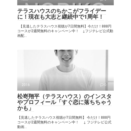
テラスハウスのちかこがフライデー
に！現在も大志と継続中で1周年！
【見逃したテラスハウス視聴が7日間無料】今だけ！888円
コースが2週間無料のキャンペーン中！ ↓フジテレビ公式動
画配...
2016
0
松嵜翔平（テラスハウス）のインスタ
やプロフィール「すぐ恋に落ちちゃう
かも」
【見逃したテラスハウス視聴が7日間無料】 今だけ！888円
コースが2週間無料のキャンペーン中！ ↓ フジテレビ公式
動画...