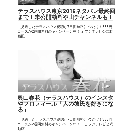
テラスハウス東京2019ネタバレ最終回
まで！未公開動画や山チャンネルも！
【見逃したテラスハウス視聴が7日間無料】 今だけ！888円
コースが2週間無料のキャンペーン中！ ↓ フジテレビ公式動
画配...
2016
0
奥山春花（テラスハウス）のインスタ
やプロフィール「人の彼氏を好きにな
る」
【見逃したテラスハウス視聴が7日間無料】 今だけ！888円
コースが2週間無料のキャンペーン中！ ↓ フジテレビ公式
動画...