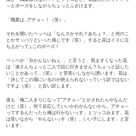
～とポーズをしながらちょっとふざけます。
「職業は…アチョ～！（笑）」
それを聞いたペッペは「なんスかそれ？あちょ？」と何のこ
とかサッパリといった感じです（笑）。すると花はイスに立
ち上がって↓このポーズ！
ペッペが「分かんないねぇ…」と言うと、気まずくなった花
は「凌さんちょっと二人で話に行きません？ちょっと話した
いことがあって…（笑）」と苦笑いしながら誘います。花は
「決してこの場にいるのが絶えられないっていう訳ではない
ですよ（笑）」と言い訳します。
凌も「俺二人きりになって”アチョ～”とかされたらやなんだ
けど（笑）。何て反応していいかわかんないから。アチョ～
ってするんだったら俺は行かないっす」とツッコみます。花
は笑いながら「やんないっす（笑）。いい子にします」と言
います。