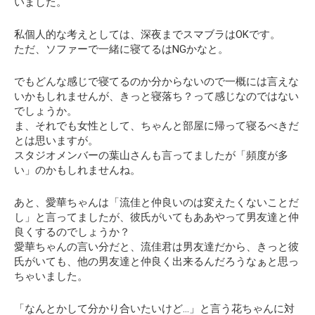
いました。
私個人的な考えとしては、深夜までスマブラはOKです。
ただ、ソファーで一緒に寝てるはNGかなと。
でもどんな感じで寝てるのか分からないので一概には言えな
いかもしれませんが、きっと
寝落ち？
って感じなのではない
でしょうか。
ま、それでも女性として、ちゃんと部屋に帰って寝るべきだ
とは思いますが。
スタジオメンバーの葉山さんも言ってましたが「頻度が多
い」のかもしれませんね。
あと、愛華ちゃんは「流佳と仲良いのは変えたくないことだ
し」と言ってましたが、彼氏がいてもああやって男友達と仲
良くするのでしょうか？
愛華ちゃんの言い分だと、流佳君は男友達だから、きっと彼
氏がいても、他の男友達と仲良く出来るんだろうなぁと思っ
ちゃいました。
「なんとかして分かり合いたいけど…」と言う花ちゃんに対