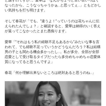
と諭すのですが…。愛華は「なんかちょっと言い合いっぽく
なったから、こうなっちゃうかぁ…と思ってぇ…」ともどかし
い気持ちを打ち明けます。
そして春花が「でも、”違うよ！”っていうのは花ちゃんに伝
えられたんでしょ？」と確認すると、愛華は納得のいく答え
が返ってこなかったとまた愚痴ります。
愛華「”それはもう私の経験不足もあるから”みたいな事を言
われて、でも経験不足っていうかどうなんだろう？私は結構
男の子とも関わる機会多かったし…。私が多分、全部が全部
恋愛として受け取るタイプだったら多分めちゃめちゃ恋愛体
質になってると思うんですよ」
春花「何か理解出来ないところは絶対あると思うのね…」