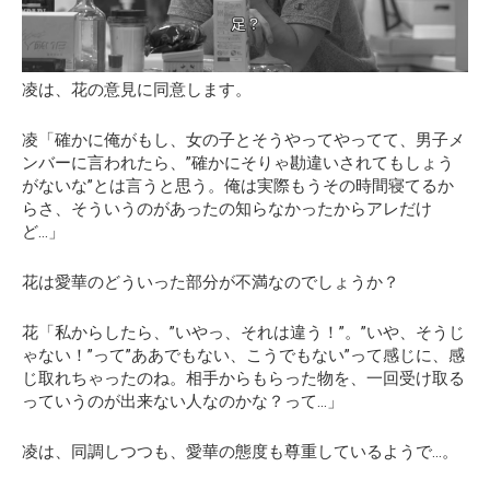
凌は、花の意見に同意します。
凌「確かに俺がもし、女の子とそうやってやってて、男子メ
ンバーに言われたら、”確かにそりゃ勘違いされてもしょう
がないな”とは言うと思う。俺は実際もうその時間寝てるか
らさ、そういうのがあったの知らなかったからアレだけ
ど…」
花は愛華のどういった部分が不満なのでしょうか？
花「私からしたら、”いやっ、それは違う！”。”いや、そうじ
ゃない！”って”ああでもない、こうでもない”って感じに、感
じ取れちゃったのね。相手からもらった物を、一回受け取る
っていうのが出来ない人なのかな？って…」
凌は、同調しつつも、愛華の態度も尊重しているようで…。