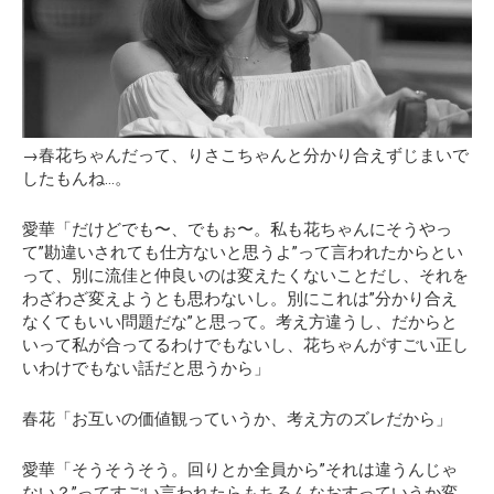
→春花ちゃんだって、りさこちゃんと分かり合えずじまいで
したもんね…。
愛華「だけどでも〜、でもぉ〜。私も花ちゃんにそうやっ
て”勘違いされても仕方ないと思うよ”って言われたからとい
って、別に流佳と仲良いのは変えたくないことだし、それを
わざわざ変えようとも思わないし。別にこれは”分かり合え
なくてもいい問題だな”と思って。考え方違うし、だからと
いって私が合ってるわけでもないし、花ちゃんがすごい正し
いわけでもない話だと思うから」
春花「お互いの価値観っていうか、考え方のズレだから」
愛華「そうそうそう。回りとか全員から”それは違うんじゃ
ない？”ってすごい言われたらもちろんなおすっていうか変