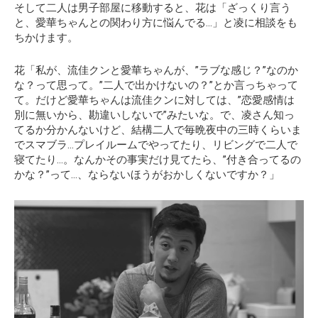
そして二人は男子部屋に移動すると、花は
「ざっくり言う
と、愛華ちゃんとの関わり方に悩んでる…」
と凌に相談をも
ちかけます。
花「私が、流佳クンと愛華ちゃんが、”ラブな感じ？”なのか
な？って思って。”二人で出かけないの？”とか言っちゃって
て。だけど愛華ちゃんは流佳クンに対しては、”恋愛感情は
別に無いから、勘違いしないで”みたいな。で、凌さん知っ
てるか分かんないけど、結構二人で毎晩夜中の三時くらいま
でスマブラ…プレイルームでやってたり、リビングで二人で
寝てたり…。なんかその事実だけ見てたら、”付き合ってるの
かな？”って…、ならないほうがおかしくないですか？」