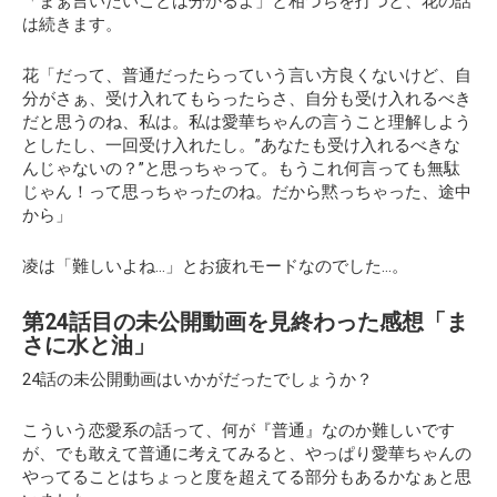
「まぁ言いたいことは分かるよ」と相づちを打つと、花の話
は続きます。
花「だって、普通だったらっていう言い方良くないけど、自
分がさぁ、受け入れてもらったらさ、自分も受け入れるべき
だと思うのね、私は。私は愛華ちゃんの言うこと理解しよう
としたし、一回受け入れたし。”あなたも受け入れるべきな
んじゃないの？”と思っちゃって。もうこれ何言っても無駄
じゃん！って思っちゃったのね。だから黙っちゃった、途中
から」
凌は「難しいよね…」とお疲れモードなのでした…。
第24話目の未公開動画を見終わった感想「ま
さに水と油」
24話の未公開動画はいかがだったでしょうか？
こういう恋愛系の話って、何が『普通』なのか難しいです
が、でも敢えて普通に考えてみると、やっぱり愛華ちゃんの
やってることはちょっと度を超えてる部分もあるかなぁと思