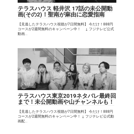
テラスハウス 軽井沢 17話の未公開動
画(その2)！聖南が麻由に恋愛指南
【見逃したテラスハウス視聴が7日間無料】 今だけ！888円
コースが2週間無料のキャンペーン中！ ↓ フジテレビ公式
動画...
2016
0
テラスハウス東京2019ネタバレ最終回
まで！未公開動画や山チャンネルも！
【見逃したテラスハウス視聴が7日間無料】 今だけ！888円
コースが2週間無料のキャンペーン中！ ↓ フジテレビ公式動
画配...