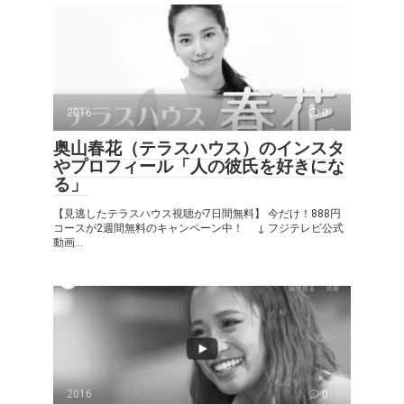
2016
0
奥山春花（テラスハウス）のインスタ
やプロフィール「人の彼氏を好きにな
る」
【見逃したテラスハウス視聴が7日間無料】 今だけ！888円
コースが2週間無料のキャンペーン中！ ↓ フジテレビ公式
動画...
2016
0