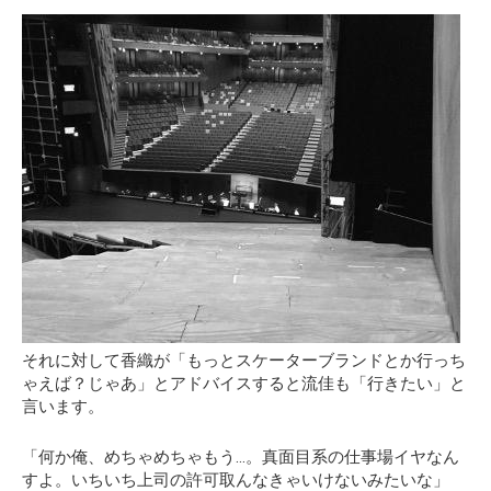
それに対して香織が「もっとスケーターブランドとか行っち
ゃえば？じゃあ」とアドバイスすると流佳も「行きたい」と
言います。
「何か俺、めちゃめちゃもう…。真面目系の仕事場イヤなん
すよ。いちいち上司の許可取んなきゃいけないみたいな」