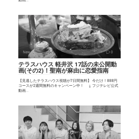
動画...
New
0
テラスハウス 軽井沢 17話の未公開動
画(その2)！聖南が麻由に恋愛指南
【見逃したテラスハウス視聴が7日間無料】 今だけ！888円
コースが2週間無料のキャンペーン中！ ↓ フジテレビ公式
動画...