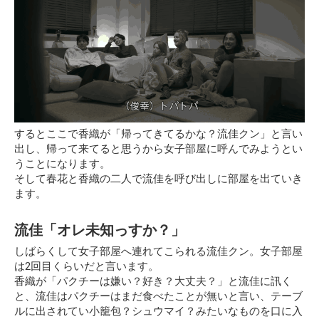
するとここで香織が
「帰ってきてるかな？流佳クン」
と言い
出し、帰って来てると思うから女子部屋に呼んでみようとい
うことになります。
そして春花と香織の二人で流佳を呼び出しに部屋を出ていき
ます。
流佳「オレ未知っすか？」
しばらくして女子部屋へ連れてこられる流佳クン。女子部屋
は2回目くらいだと言います。
香織が「パクチーは嫌い？好き？大丈夫？」と流佳に訊く
と、流佳はパクチーはまだ食べたことが無いと言い、テーブ
ルに出されてい小籠包？シュウマイ？みたいなものを口に入