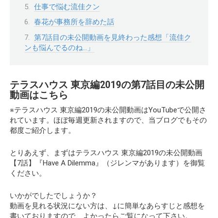
仕事で悩む流佳クン
春花が事務所を辞めた話
第7話目の未公開動画を見終わった感想「流佳ク
ンも悩んでるのね…」
テラスハウス 東京編2019の第7話目の未公開
動画はこちら
※テラスハウス 東京編2019の未公開動画はYouTubeで公開さ
れています。ほぼ毎週更新されますので、当ブログでもその
都度ご紹介します。
とりあえず、まずはテラスハウス 東京編2019の未公開動画
【7話】『Have A Dilemma』（ジレンマがあります）
を御覧
ください。
いかがでしたでしょうか？
動画を見れる状況にない方は、↓に簡単なあらすじと感想を
書いておりますので、よかったらご覧になって下さい。