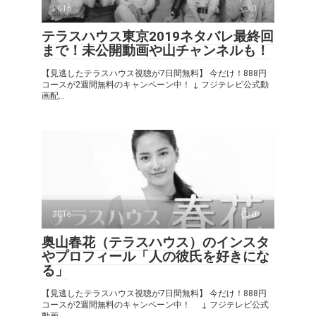
2016
0
テラスハウス東京2019ネタバレ最終回
まで！未公開動画や山チャンネルも！
【見逃したテラスハウス視聴が7日間無料】 今だけ！888円
コースが2週間無料のキャンペーン中！ ↓ フジテレビ公式動
画配...
2016
0
奥山春花（テラスハウス）のインスタ
やプロフィール「人の彼氏を好きにな
る」
【見逃したテラスハウス視聴が7日間無料】 今だけ！888円
コースが2週間無料のキャンペーン中！ ↓ フジテレビ公式