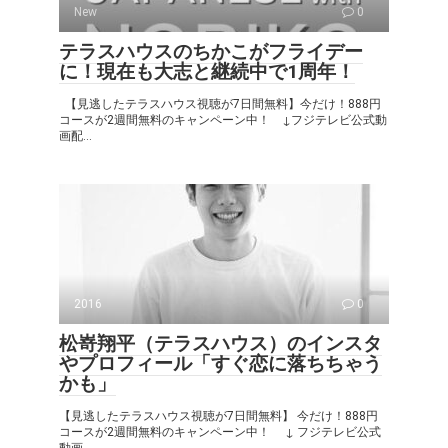
New
0
テラスハウスのちかこがフライデー
に！現在も大志と継続中で1周年！
【見逃したテラスハウス視聴が7日間無料】今だけ！888円
コースが2週間無料のキャンペーン中！ ↓フジテレビ公式動
画配...
2016
0
松嵜翔平（テラスハウス）のインスタ
やプロフィール「すぐ恋に落ちちゃう
かも」
【見逃したテラスハウス視聴が7日間無料】 今だけ！888円
コースが2週間無料のキャンペーン中！ ↓ フジテレビ公式