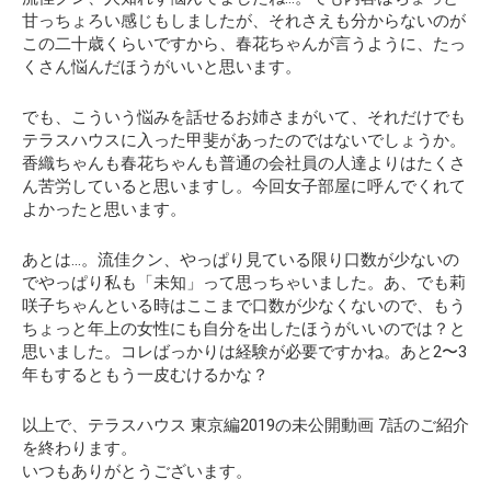
甘っちょろい感じもしましたが、それさえも分からないのが
この二十歳くらいですから、春花ちゃんが言うように、たっ
くさん悩んだほうがいいと思います。
でも、こういう悩みを話せるお姉さまがいて、それだけでも
テラスハウスに入った甲斐があったのではないでしょうか。
香織ちゃんも春花ちゃんも普通の会社員の人達よりはたくさ
ん苦労していると思いますし。今回女子部屋に呼んでくれて
よかったと思います。
あとは…。流佳クン、やっぱり見ている限り口数が少ないの
でやっぱり私も「未知」って思っちゃいました。あ、でも莉
咲子ちゃんといる時はここまで口数が少なくないので、もう
ちょっと年上の女性にも自分を出したほうがいいのでは？と
思いました。コレばっかりは経験が必要ですかね。あと2〜3
年もするともう一皮むけるかな？
以上で、テラスハウス 東京編2019の未公開動画 7話のご紹介
を終わります。
いつもありがとうございます。