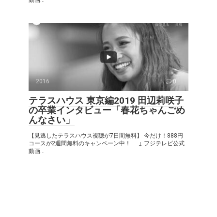
動画...
2016
0
テラスハウス 東京編2019 田辺莉咲子
の卒業インタビュー「春花ちゃんごめ
んなさい」
【見逃したテラスハウス視聴が7日間無料】 今だけ！888円
コースが2週間無料のキャンペーン中！ ↓ フジテレビ公式
動画...