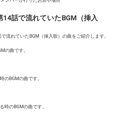
話でメンバーが行ったお店や場所
第14話で流れていたBGM（挿入
4話で流れていたBGM（挿入歌）の曲をご紹介します。
GMの曲です。
時のBGMの曲です。
る時のBGMの曲です。