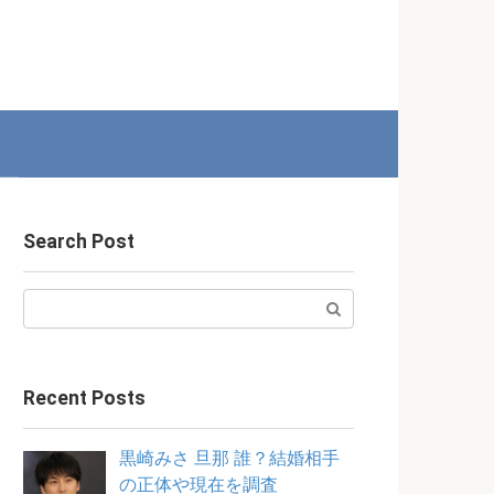
Search Post
Search:
Recent Posts
黒崎みさ 旦那 誰？結婚相手
の正体や現在を調査