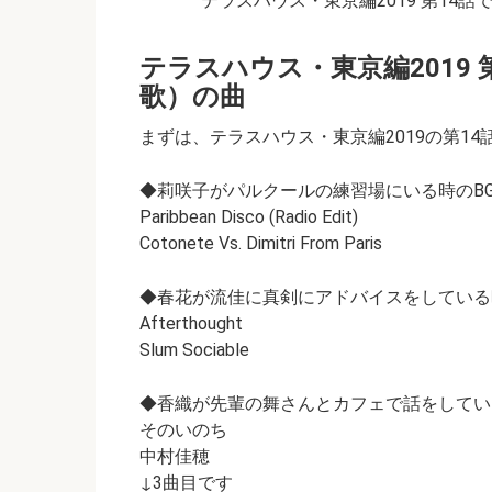
テラスハウス・東京編2019 第14
テラスハウス・東京編2019 
歌）の曲
まずは、テラスハウス・東京編2019の第1
◆莉咲子がパルクールの練習場にいる時のB
Paribbean Disco (Radio Edit)
Cotonete Vs. Dimitri From Paris
◆春花が流佳に真剣にアドバイスをしている
Afterthought
Slum Sociable
◆香織が先輩の舞さんとカフェで話をしてい
そのいのち
中村佳穂
↓3曲目です