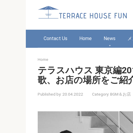
Skip
to
content
Contact Us
Home
News
メ
Home
テラスハウス 東京編20
歌、お店の場所をご紹
Published by:
20.04.2022
Category:
BGM＆お店