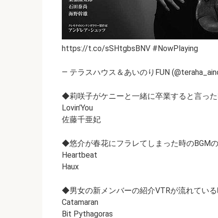
https://t.co/sSHtgbsBNV #NowPlaying
— テラスハウス＆あいのりFUN (@teraha_ainori) 
◆莉咲子がケニーと一緒に卒業すると言った
Lovin’You
佐藤千亜妃
◆悠介が春花にフラレてしまった時のBGM
Heartbeat
Haux
◆男女の新メンバーの紹介VTRが流れている
Catamaran
Bit Pythagoras