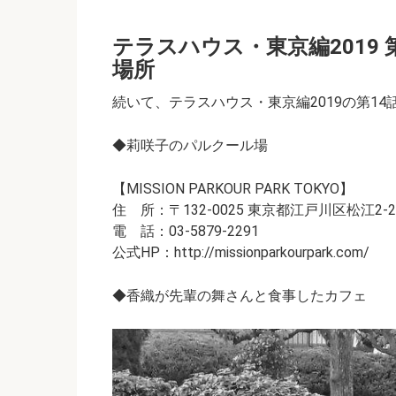
テラスハウス・東京編2019
場所
続いて、テラスハウス・東京編2019の第1
◆莉咲子のパルクール場
【MISSION PARKOUR PARK TOKYO】
住 所：〒132-0025 東京都江戸川区松江2-27
電 話：03-5879-2291
公式HP：http://missionparkourpark.com/
◆香織が先輩の舞さんと食事したカフェ