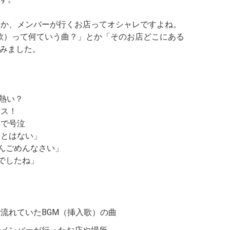
とか、メンバーが行くお店ってオシャレですよね。
入歌）って何ていう曲？」とか「そのお店どこにある
みました。
が熱い？
キス！
みで号泣
ことはない」
ゃんごめんなさい」
でしたね」
話で流れていたBGM（挿入歌）の曲