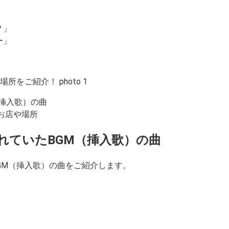
？」
ー」
（挿入歌）の曲
たお店や場所
流れていたBGM（挿入歌）の曲
BGM（挿入歌）の曲をご紹介します。