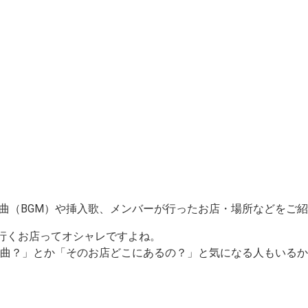
いた曲（BGM）や挿入歌、メンバーが行ったお店・場所などをご
行くお店ってオシャレですよね。
う曲？」とか「そのお店どこにあるの？」
と気になる人もいるか