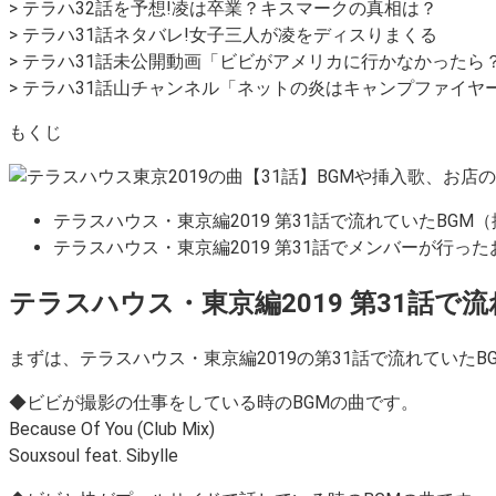
> テラハ32話を予想!凌は卒業？キスマークの真相は？
> テラハ31話ネタバレ!女子三人が凌をディスりまくる
> テラハ31話未公開動画「ビビがアメリカに行かなかったら
> テラハ31話山チャンネル「ネットの炎はキャンプファイヤ
もくじ
テラスハウス・東京編2019 第31話で流れていたBGM
テラスハウス・東京編2019 第31話でメンバーが行っ
テラスハウス・東京編2019 第31話で
まずは、テラスハウス・東京編2019の第31話で流れていた
◆ビビが撮影の仕事をしている時のBGMの曲です。
Because Of You (Club Mix)
Souxsoul feat. Sibylle