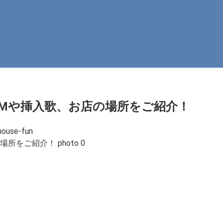
BGMや挿入歌、お店の場所をご紹介！
house-fun