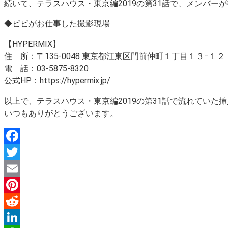
続いて、テラスハウス・東京編2019の第31話で、メンバー
◆ビビがお仕事した撮影現場
【HYPERMIX】
住 所：〒135-0048 東京都江東区門前仲町１丁目１３−１２
電 話：03-5875-8320
公式HP：https://hypermix.jp/
以上で、テラスハウス・東京編2019の第31話で流れていた
いつもありがとうございます。
Facebook
Twitter
Email
Pinterest
Reddit