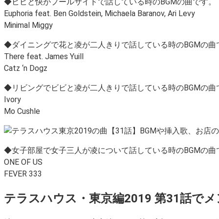
◆ビビと快がプールサイドで話している時のBGMの曲です。
Euphoria feat. Ben Goldstein, Michaela Baranov, Ari Levy
Minimal Miggy
◆ダイニングで花と凌が二人きりで話している時のBGMの曲
There feat. James Yuill
Catz ‘n Dogz
◆リビングでビビと凌が二人きりで話している時のBGMの曲
Ivory
Mo Cushle
◆女子部屋で女子三人が凌について話している時のBGMの曲
ONE OF US
FEVER 333
テラスハウス・東京編2019 第31話