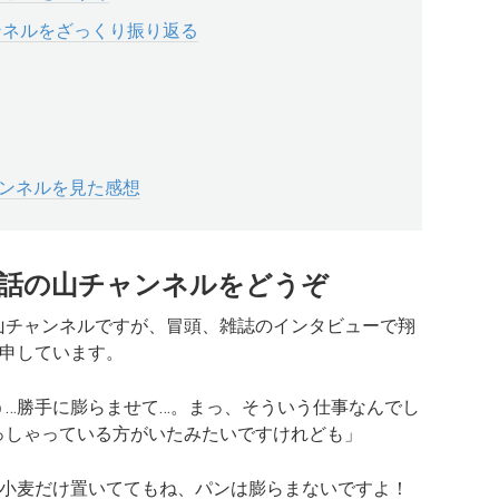
ャンネルをざっくり振り返る
ャンネルを見た感想
18話の山チャンネルをどうぞ
の山チャンネルですが、冒頭、雑誌のインタビューで翔
申しています。
う…勝手に膨らませて…。まっ、そういう仕事なんでし
っしゃっている方がいたみたいですけれども」
小麦だけ置いててもね、パンは膨らまないですよ！