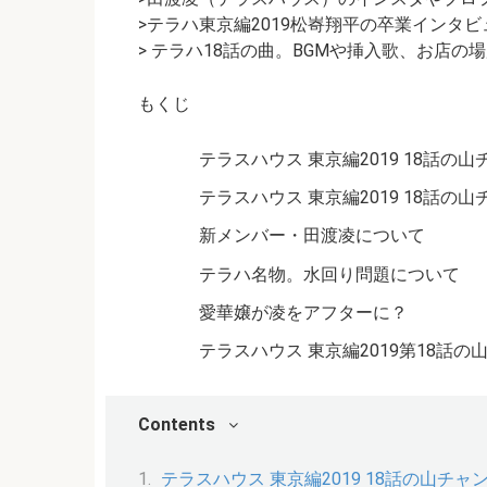
>テラハ東京編2019松㟢翔平の卒業インタ
> テラハ18話の曲。BGMや挿入歌、お店の
もくじ
テラスハウス 東京編2019 18話の
テラスハウス 東京編2019 18話
新メンバー・田渡凌について
テラハ名物。水回り問題について
愛華嬢が凌をアフターに？
テラスハウス 東京編2019第18話
Contents
テラスハウス 東京編2019 18話の山チ