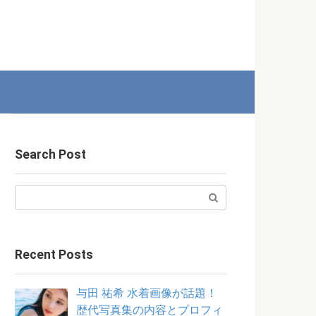
Search Post
Search:
Recent Posts
与田 祐希 水着画像が話題！
歴代写真集の内容とプロフィ