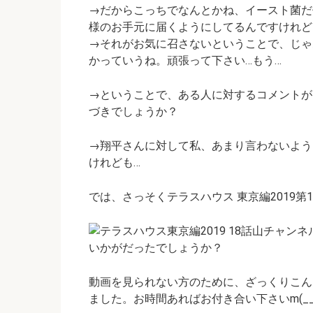
→だからこっちでなんとかね、イースト菌だ
様のお手元に届くようにしてるんですけれど
→それがお気に召さないということで、じゃ
かっていうね。頑張って下さい…もう…
→ということで、ある人に対するコメントが
づきでしょうか？
→翔平さんに対して私、あまり言わないよう
けれども…
では、さっそくテラスハウス 東京編2019第
いかがだったでしょうか？
動画を見られない方のために、ざっくりこん
ました。お時間あればお付き合い下さいm(__