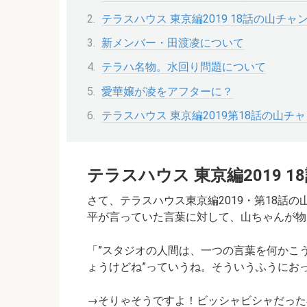
テラスハウス 東京編2019 18話の山チ
新メンバー・田渡凌について
テラハ名物。水回り問題について
愛華嬢が凌をアフターに？
テラスハウス 東京編2019第18話の山チ
テラスハウス 東京編2019 
さて、テラスハウス東京編2019・第18話
平が言っていた言葉に対して、山ちゃんが物
「”スタジオの人間は、一つの言葉を何かこ
ょうけどね”っていうね。そういうふうにお
→そりゃそうですよ！ビッシャビシャだった