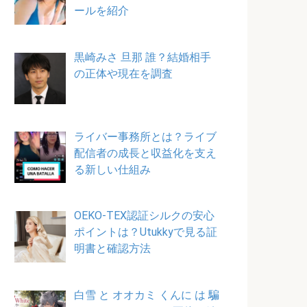
ールを紹介
黒崎みさ 旦那 誰？結婚相手
の正体や現在を調査
ライバー事務所とは？ライブ
配信者の成長と収益化を支え
る新しい仕組み
OEKO-TEX認証シルクの安心
ポイントは？Utukkyで見る証
明書と確認方法
白雪 と オオカミ くんに は 騙