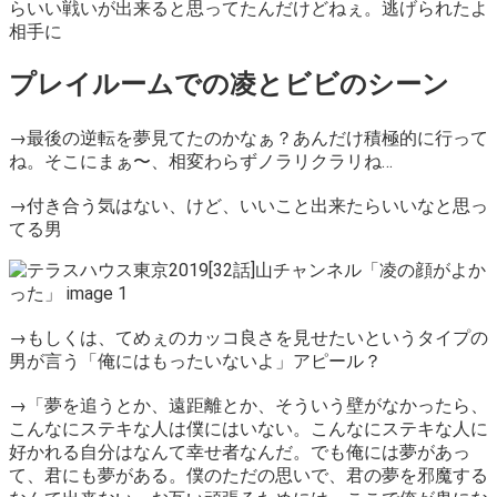
らいい戦いが出来ると思ってたんだけどねぇ。逃げられたよ
相手に
プレイルームでの凌とビビのシーン
→最後の逆転を夢見てたのかなぁ？あんだけ積極的に行って
ね。そこにまぁ〜、相変わらずノラリクラリね…
→付き合う気はない、けど、いいこと出来たらいいなと思っ
てる男
→もしくは、てめぇのカッコ良さを見せたいというタイプの
男が言う「俺にはもったいないよ」アピール？
→「夢を追うとか、遠距離とか、そういう壁がなかったら、
こんなにステキな人は僕にはいない。こんなにステキな人に
好かれる自分はなんて幸せ者なんだ。でも俺には夢があっ
て、君にも夢がある。僕のただの思いで、君の夢を邪魔する