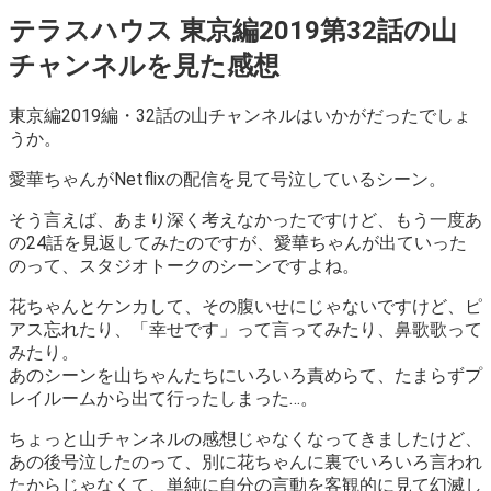
テラスハウス 東京編2019第32話の山
チャンネルを見た感想
東京編2019編・32話の山チャンネルはいかがだったでしょ
うか。
愛華ちゃんがNetflixの配信を見て号泣しているシーン。
そう言えば、あまり深く考えなかったですけど、もう一度あ
の24話を見返してみたのですが、愛華ちゃんが出ていった
のって、スタジオトークのシーンですよね。
花ちゃんとケンカして、その腹いせにじゃないですけど、ピ
アス忘れたり、「幸せです」って言ってみたり、鼻歌歌って
みたり。
あのシーンを山ちゃんたちにいろいろ責めらて、たまらずプ
レイルームから出て行ったしまった…。
ちょっと山チャンネルの感想じゃなくなってきましたけど、
あの後号泣したのって、別に花ちゃんに裏でいろいろ言われ
たからじゃなくて、単純に自分の言動を客観的に見て幻滅し