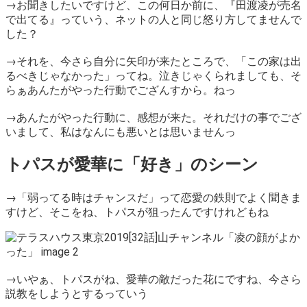
→お聞きしたいですけど、この何日か前に、『田渡凌が売名
で出てる』っていう、ネットの人と同じ怒り方してませんで
した？
→それを、今さら自分に矢印が来たところで、「この家は出
るべきじゃなかった」ってね。泣きじゃくられましても、そ
らぁあんたがやった行動でござんすから。ねっ
→あんたがやった行動に、感想が来た。それだけの事でござ
いまして、私はなんにも悪いとは思いませんっ
トパスが愛華に「好き」のシーン
→「弱ってる時はチャンスだ」って恋愛の鉄則でよく聞きま
すけど、そこをね、トパスが狙ったんですけれどもね
→いやぁ、トパスがね、愛華の敵だった花にですね、今さら
説教をしようとするっていう