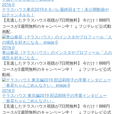
2016
0
テラスハウス東京2019ネタバレ最終回まで！未公開動画や
山チャンネルも！
【見逃したテラスハウス視聴が7日間無料】 今だけ！888円
コースが2週間無料のキャンペーン中！ ↓ フジテレビ公式動
画配...
2016
0
奥山春花（テラスハウス）のインスタやプロフィール「人の
彼氏を好きになる」
【見逃したテラスハウス視聴が7日間無料】 今だけ！888円
コースが2週間無料のキャンペーン中！ ↓ フジテレビ公式
動画...
2016
0
テラスハウス 東京編2019 田辺莉咲子の卒業インタビュー
「春花ちゃんごめんなさい」
【見逃したテラスハウス視聴が7日間無料】 今だけ！888円
コースが2週間無料のキャンペーン中！ ↓ フジテレビ公式