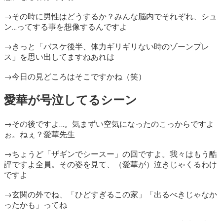
→その時に男性はどうするか？みんな脳内でそれぞれ、シュ
ン…ってする事を想像するんですよ
→きっと
「バスケ後半、体力ギリギリない時のゾーンプレ
ス」
を思い出してますねあれは
→今日の見どころはそこですかね（笑）
愛華が号泣してるシーン
→その後ですよ…。気まずい空気になったのこっからですよ
ぉ。ねぇ？愛華先生
→ちょうど「ザギンでシースー」の回ですよ。我々はもう酷
評ですよ全員。その姿を見て、（愛華が）泣きじゃくるわけ
ですよ
→玄関の外でね、「ひどすぎるこの家」「出るべきじゃなか
ったかも」ってね