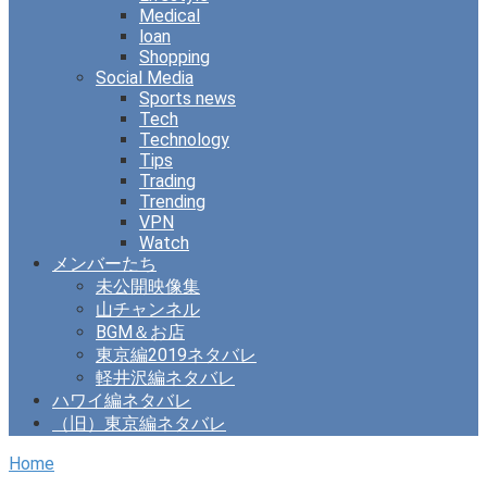
Medical
loan
Shopping
Social Media
Sports news
Tech
Technology
Tips
Trading
Trending
VPN
Watch
メンバーたち
未公開映像集
山チャンネル
BGM＆お店
東京編2019ネタバレ
軽井沢編ネタバレ
ハワイ編ネタバレ
（旧）東京編ネタバレ
Home