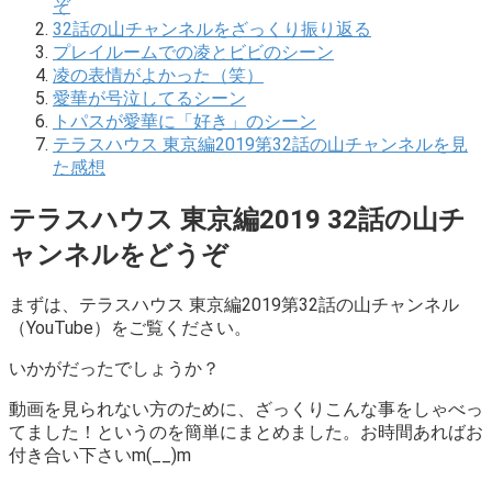
ぞ
32話の山チャンネルをざっくり振り返る
プレイルームでの凌とビビのシーン
凌の表情がよかった（笑）
愛華が号泣してるシーン
トパスが愛華に「好き」のシーン
テラスハウス 東京編2019第32話の山チャンネルを見
た感想
テラスハウス 東京編2019 32話の山チ
ャンネルをどうぞ
まずは、テラスハウス 東京編2019第32話の山チャンネル
（YouTube）をご覧ください。
いかがだったでしょうか？
動画を見られない方のために、ざっくりこんな事をしゃべっ
てました！というのを簡単にまとめました。お時間あればお
付き合い下さいm(__)m