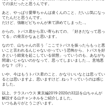
ての涙だったと思うんです。
あと、やっぱり愛華ちゃんは凌くんのこと、だいぶ気になっ
てたんだと思うんです。
だけど、強敵ビビちゃんが来て諦めてしまった…。
からの、トパス君から言い寄られての、「好きだなって思っ
てる」の発言かなぁと思います。
なので、山ちゃんの言う
「ここでトパスを振ったらもっと悪
いこと言われるんじゃないかっていう恐怖から、トパスを好
きという錯覚を起こしている状態」
っていうのも、あながち
間違いじゃないのかなって、思ってしまいました…。意地悪
かな？（汗）。
いや、今はもうトパス君のこと、かなりいいなとは思ってい
るとは思いますよ。思いますけど…ねっ？っていうのは感じ
ました。
以上、テラスハウス 東京編2019-2020の32話を山ちゃんが
解説する山チャンネルをご紹介しました。
いつもありがとうございます。