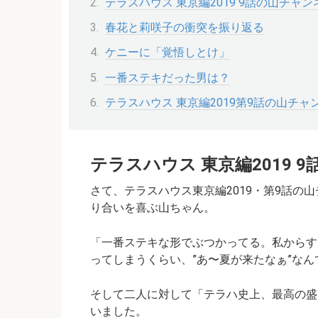
テラスハウス 東京編2019 9話の山チャ
春花と莉咲子の衝突を振り返る
ケニーに「覚悟しとけ」
一番ステキだった男は？
テラスハウス 東京編2019第9話の山チ
テラスハウス 東京編2019
さて、テラスハウス東京編2019・第9話の
り合いを喜ぶ山ちゃん。
「一番ステキな形でぶつかってる。私からす
ってしまうくらい、”あ〜夏が来たなぁ”な
そして二人に対して
「テラハ史上、最高の盛
いました。