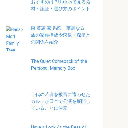
おすすめは？Utukkyで見る素
材・認証・選び方のポイント
森 英恵 家 系図｜華麗なる一
族の家族構成や森泉・森星と
の関係を紹介
The Quiet Comeback of the
Personal Memory Box
十代の若者を被害に遭わせた
カルトが日本で公演を展開し
ていることに注意
Have a Look At the Best AI