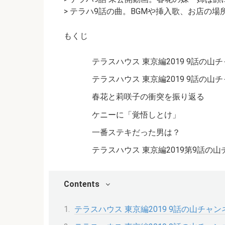
> テラハ9話の曲。BGMや挿入歌、お店の場
もくじ
テラスハウス 東京編2019 9話の山
テラスハウス 東京編2019 9話の
春花と莉咲子の衝突を振り返る
ケニーに「覚悟しとけ」
一番ステキだった男は？
テラスハウス 東京編2019第9話の
Contents
テラスハウス 東京編2019 9話の山チャ