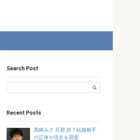
Search Post
Search:
Recent Posts
黒崎みさ 旦那 誰？結婚相手
の正体や現在を調査