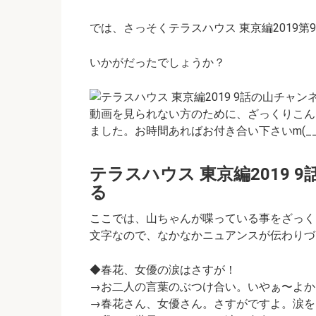
では、さっそくテラスハウス 東京編2019
いかがだったでしょうか？
動画を見られない方のために、ざっくりこん
ました。お時間あればお付き合い下さいm(__
テラスハウス 東京編2019
る
ここでは、山ちゃんが喋っている事をざっく
文字なので、なかなかニュアンスが伝わりづら
◆春花、女優の涙はさすが！
→お二人の言葉のぶつけ合い。いやぁ〜よか
→春花さん、女優さん。さすがですよ。涙を