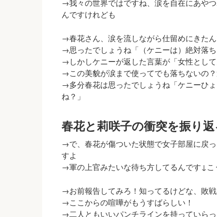
→我々の世界ではですね、涙を自在にあやつ
んですけれども
→春花さん、涙を流しながら仕留めにきたん
→思ったでしょうね「（ケニーは）絶対落ち
→しかしケニーが返した言葉が「女性として
→この美貌が涙まで使ってでも落ちないの？
→多分春花は思ったでしょうね
「ケニーひょ
ね？」
春花と莉咲子の衝突を振り返
→で、春花が傷ついた状態で女子部屋に戻っ
すよ
→軍の上官みたいな待ち方してるんです↓こ
→お前報告してみろ！知ってるけどな、敗戦
→ここからの喧嘩がもうすばらしい！
→二人ともいいパンチラインを持っていらっ