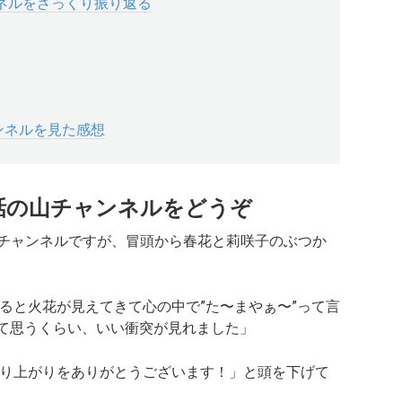
ンネルをざっくり振り返る
ャンネルを見た感想
 9話の山チャンネルをどうぞ
山チャンネルですが、冒頭から春花と莉咲子のぶつか
ると火花が見えてきて心の中で”た〜まやぁ〜”って言
んて思うくらい、いい衝突が見れました」
り上がりをありがとうございます！」
と頭を下げて