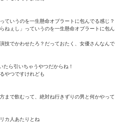
っていうのを一生懸命オブラートに包んでる感じ？
らねぇし」っていうのを一生懸命オブラートに包ん
演技でかわせたろ？
だっておたく、女優さんなんで
聞いたら引いちゃうやつだからね！
るやつですけれども
方まで飲むって、絶対ね行きずりの男と何かやって
リカ人あたりとね