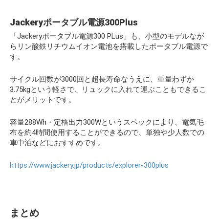
Jackeryポータブル電源300Plus
「Jackeryポータブル電源300 PLus」も、小型のモデルなが
らリン酸鉄リチウムイオン電池を搭載したポータブル電源で
す。
サイクル回数が3000回と超長寿命なうえに、重量わずか
3.75kgという軽さで、リュックに入れて運ぶこともできるこ
とがメリットです。
容量288Wh・定格出力300Wというスペックにより、電気毛
布を約4時間使用することができるので、単独や少人数での
車中泊などにおすすめです。
https://www.jackery.jp/products/explorer-300plus
まとめ