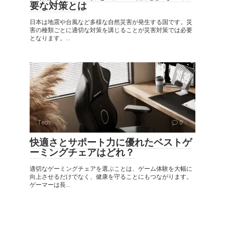
要な対策とは
日本は地震や台風など多様な自然災害が発生する国です。災
害の種類ごとに適切な対策を講じることが災害対策では必要
となります。...
Tech
0
快適さとサポート力に優れたベストゲ
ーミングチェアはどれ？
適切なゲーミングチェアを選ぶことは、ゲーム体験を大幅に
向上させるだけでなく、健康を守ることにもつながります。
ゲーマーは長...