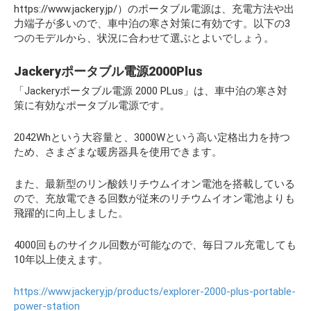
https://www.jackery.jp/）のポータブル電源は、充電方法や出
力端子が多いので、車中泊の寒さ対策に有効です。以下の3
つのモデルから、状況に合わせて選ぶとよいでしょう。
Jackeryポータブル電源2000Plus
「Jackeryポータブル電源 2000 PLus」は、車中泊の寒さ対
策に有効なポータブル電源です。
2042Whという大容量と、3000Wという高い定格出力を持つ
ため、さまざまな暖房器具を使用できます。
また、最新型のリン酸鉄リチウムイオン電池を搭載している
ので、充放電できる回数が従来のリチウムイオン電池よりも
飛躍的に向上しました。
4000回ものサイクル回数が可能なので、毎日フル充電しても
10年以上使えます。
https://www.jackery.jp/products/explorer-2000-plus-portable-
power-station