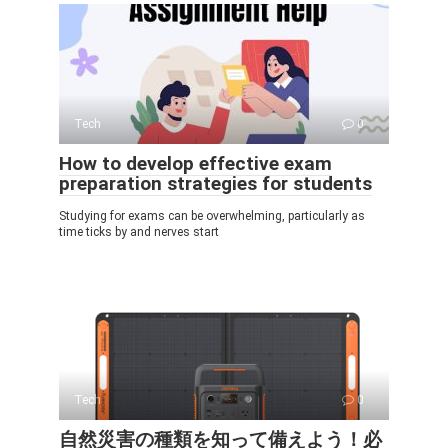
Tech
0
How to develop effective exam
preparation strategies for students
Studying for exams can be overwhelming, particularly as
time ticks by and nerves start
Tech
0
自然災害の種類を知って備えよう！必