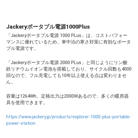
Jackeryポータブル電源1000Plus
「Jackeryポータブル電源 1000 PLus」は、コストパフォー
マンスに優れているため、車中泊の寒さ対策に有効なポータ
ブル電源です。
「Jackeryポータブル電源 2000 PLus」と同じようにリン酸
鉄リチウムイオン電池を搭載しており、サイクル回数も4000
回なので、フル充電しても10年以上使える点は変わりませ
ん。
容量は1264Wh、定格出力は2000Wあるので、多くの暖房器
具を使用できます。
https://www.jackery.jp/products/explorer-1000-plus-portable-
power-station