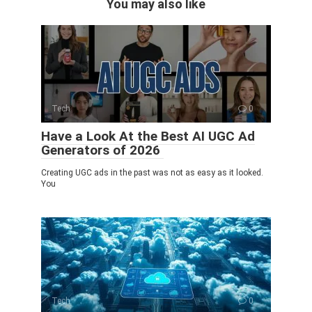
You may also like
Tech
0
Have a Look At the Best AI UGC Ad
Generators of 2026
Creating UGC ads in the past was not as easy as it looked.
You
Tech
0