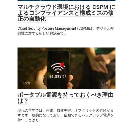
マルチクラウド環境における CSPM に
よるコンプライアンスと構成ミスの修
正の自動化
Cloud Security Posture Management (CSPM)は、デジタル複
雑性に対する新しい解決策で...
Tech
0
ポータブル電源を持っておくべき理由
は？
現代の世界では、停電、自然災害、オフグリッドの冒険がま
すます一般的になっており、信頼できるバックアップ電源を
持つことはも...