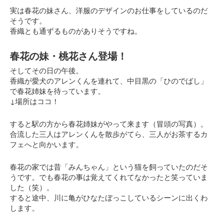
実は春花の妹さん、洋服のデザインのお仕事をしているのだ
そうです。
香織とも通ずるものがありそうですね。
春花の妹・桃花さん登場！
そしてその日の午後。
香織が愛犬のアレンくんを連れて、中目黒の「ひのでばし」
で春花姉妹を待っています。
↓場所はココ！
すると駅の方から春花姉妹がやって来ます（冒頭の写真）。
合流した三人はアレンくんを散歩がてら、三人がお茶するカ
フェへと向かいます。
春花の家では昔「みんちゃん」という猫を飼っていたのだそ
うです。でも春花の事は覚えてくれてなかったと笑っていま
した（笑）。
すると途中、川に亀がひなたぼっこしているシーンに出くわ
します。