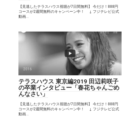
【見逃したテラスハウス視聴が7日間無料】 今だけ！888円
コースが2週間無料のキャンペーン中！ ↓ フジテレビ公式
動画...
2016
0
テラスハウス 東京編2019 田辺莉咲子
の卒業インタビュー「春花ちゃんごめ
んなさい」
【見逃したテラスハウス視聴が7日間無料】 今だけ！888円
コースが2週間無料のキャンペーン中！ ↓ フジテレビ公式
動画...