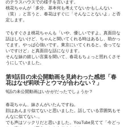
のテラスハウスでの様子を言います。
桃花ちゃんが「多分、基本何も考えてないかもしんない
（笑）」と言うと、春花はすぐに「そんなことないよ」と否
定します。
でもすぐさま桃花ちゃんも
「いや、優しいですよ。真面目な
話はしないけど、ちゃんと聞いてくれる時はあるし、助かっ
てます。やっぱ心強いです。東京にいてくれると。会ってな
いですけど」
と真面目な話になります。
そんな妹の嬉しい言葉を聞いて、春花もちょっと照れくさそ
うにしていました。
第9話目の未公開動画を見終わった感想「春
花はなぜ莉咲子とウマが合わない？」
9話の未公開動画はいかがだったでしょうか？
春花ちゃん、妹さんがいたんですね。
顔はあんまり似てないと思いました。話している雰囲気もそ
んなに似てない…。
でも声はソックリだと思いました。YouTube見てて「今どっ