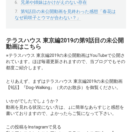
兄弟や姉妹はかけがえのない存在
第9話目の未公開動画を見終わった感想「春花は
なぜ莉咲子とウマが合わない？」
テラスハウス 東京編2019の第9話目の未公開
動画はこちら
※テラスハウス 東京編2019の未公開動画はYouTubeで公開さ
れています。ほぼ毎週更新されますので、当ブログでもその
都度ご紹介します。
とりあえず、まずはテラスハウス 東京編2019の未公開動画
【9話】『Dog-Walking』（犬のお散歩）
を御覧ください。
いかがでしたでしょうか？
動画を見れる状況にない方は、↓に簡単なあらすじと感想を
書いておりますので、よかったらご覧になって下さい。
この投稿をInstagramで見る