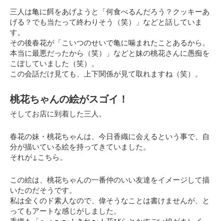
三人は亀に餌をあげようと「何食べるんだろう？クッキーあ
げる？でも当たって終わりそう（笑）」などと話していま
す。
その後春花が
「こいつのせいで亀に噛まれたことあるから。
本当に最悪だったから（笑）」
などと妹の桃花さんに愚痴を
こぼしていました（笑）。
この会話だけ見ても、上下関係が見て取れますね（笑）。
桃花ちゃんの絵がスゴイ！
そしてお店に到着した三人。
春花の妹・桃花ちゃんは、今日香織に会えるという事で、自
分が描いている絵を持ってきていました。
それが↓こちら。
この絵は、桃花ちゃんの一番仲のいい友達をイメージして描
いたのだそうです。
私は全くのド素人なので、偉そうなことは書けませんが、と
ってもアートな感じがしました。