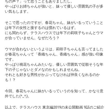
ちの声？」って思うこともありましたし。
やっぱりお姉ちゃんが強いと、妹って優しい雰囲気の子が多
い気もします。
そこで思ったのですが、春花ちゃん、妹がいるっていうこと
は年下の女性と接するのは慣れているはず。
にも関わらず、テラスハウスでは年下の莉咲子ちゃんとウマ
が合っていません。なぜだろう？
ウマが合わないというよりは、莉咲子ちゃんも言ってました
が春花ちゃんって
「香織ちゃん、香織ちゃん」
感が強い印象
です。
やっぱり桃花ちゃんみたいな、優しい雰囲気で従順そうな年
下の子じゃないとダメなのかもしれませんね。
それとも好きな男性がかぶってなければ仲良くなれるのか
も！？
今回、春花ちゃんに妹がいるっていうのを知って、かなり意
外でした(^_^;)。
以上で、テラスハウス 東京編2019の未公開動画 9話のご紹介