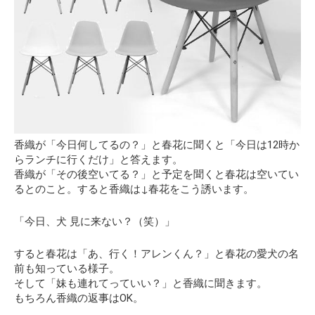
香織が「今日何してるの？」と春花に聞くと「今日は12時か
らランチに行くだけ」と答えます。
香織が「その後空いてる？」と予定を聞くと春花は空いてい
るとのこと。すると香織は↓春花をこう誘います。
「今日、犬 見に来ない？（笑）」
すると春花は
「あ、行く！アレンくん？」
と春花の愛犬の名
前も知っている様子。
そして
「妹も連れてっていい？」
と香織に聞きます。
もちろん香織の返事はOK。