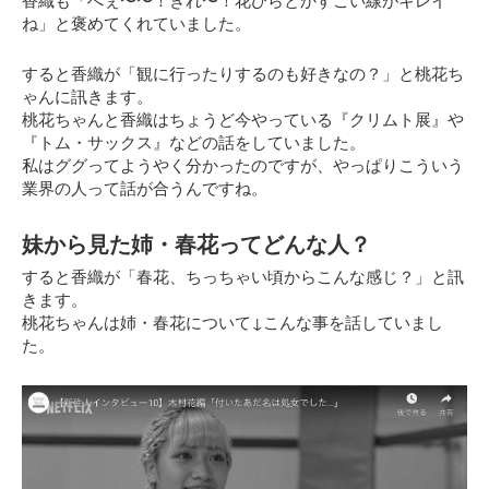
香織も
「へぇ〜〜！きれ〜！花びらとかすごい線がキレイ
ね」
と褒めてくれていました。
すると香織が「観に行ったりするのも好きなの？」と桃花ち
ゃんに訊きます。
桃花ちゃんと香織はちょうど今やっている『クリムト展』や
『トム・サックス』などの話をしていました。
私はググってようやく分かったのですが、やっぱりこういう
業界の人って話が合うんですね。
妹から見た姉・春花ってどんな人？
すると香織が
「春花、ちっちゃい頃からこんな感じ？」
と訊
きます。
桃花ちゃんは姉・春花について↓こんな事を話していまし
た。