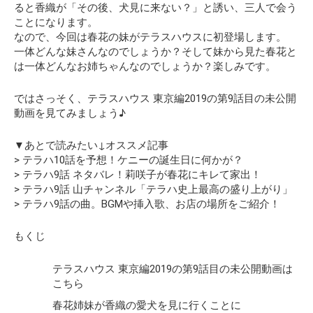
ると香織が「その後、犬見に来ない？」と誘い、三人で会う
ことになります。
なので、今回は春花の妹がテラスハウスに初登場します。
一体どんな妹さんなのでしょうか？そして妹から見た春花と
は一体どんなお姉ちゃんなのでしょうか？楽しみです。
ではさっそく、テラスハウス 東京編2019の第9話目の未公開
動画を見てみましょう♪
▼あとで読みたい↓オススメ記事
> テラハ10話を予想！ケニーの誕生日に何かが？
> テラハ9話 ネタバレ！莉咲子が春花にキレて家出！
> テラハ9話 山チャンネル「テラハ史上最高の盛り上がり」
> テラハ9話の曲。BGMや挿入歌、お店の場所をご紹介！
もくじ
テラスハウス 東京編2019の第9話目の未公開動画は
こちら
春花姉妹が香織の愛犬を見に行くことに