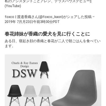
私のアシスタントことアレン、テラスハウスデビュー🍾
(YouTube)
foxco | 渡邉香織さん(@foxco_kaori)がシェアした投稿 –
2019年 7月月23日午前3時30分PDT
春花姉妹が香織の愛犬を見に行くことに
ある日、寝起き顔の香織と春花が二人で朝ごはんを食べてい
ます。