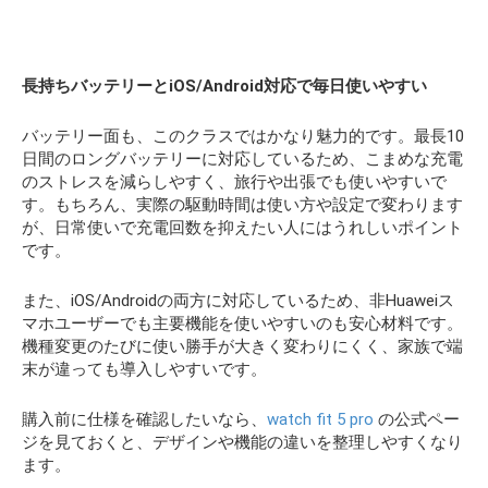
長持ちバッテリーとiOS/Android
対応で毎日使いやすい
バッテリー面も、このクラスではかなり魅力的です。最長10
日間のロングバッテリーに対応しているため、こまめな充電
のストレスを減らしやすく、旅行や出張でも使いやすいで
す。もちろん、実際の駆動時間は使い方や設定で変わります
が、日常使いで充電回数を抑えたい人にはうれしいポイント
です。
また、iOS/Androidの両方に対応しているため、非Huaweiス
マホユーザーでも主要機能を使いやすいのも安心材料です。
機種変更のたびに使い勝手が大きく変わりにくく、家族で端
末が違っても導入しやすいです。
購入前に仕様を確認したいなら、
watch fit 5 pro
の公式ペー
ジを見ておくと、デザインや機能の違いを整理しやすくなり
ます。