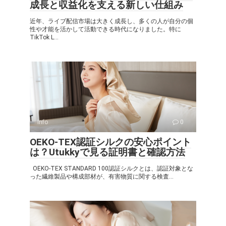
成長と収益化を支える新しい仕組み
近年、ライブ配信市場は大きく成長し、多くの人が自分の個
性や才能を活かして活動できる時代になりました。特に
TikTok L...
Info
0
OEKO-TEX認証シルクの安心ポイント
は？Utukkyで見る証明書と確認方法
OEKO-TEX STANDARD 100認証シルクとは、認証対象とな
った繊維製品や構成部材が、有害物質に関する検査...