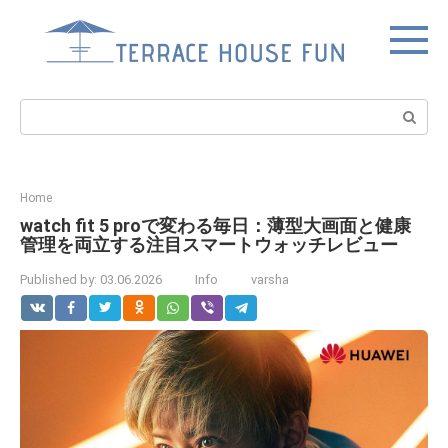
Skip
to
content
Search:
Home
watch fit 5 proで変わる毎日：薄型大画面と健康
管理を両立する注目スマートウォッチレビュー
Published by:
03.06.2026
Info
varsha