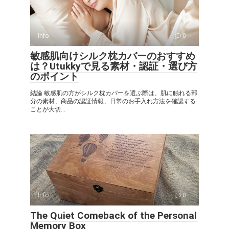
Info
0
敏感肌向けシルク枕カバーのおすすめ
は？Utukkyで見る素材・認証・選び方
のポイント
結論 敏感肌の方がシルク枕カバーを選ぶ際は、肌に触れる部
分の素材、商品の認証情報、日常のお手入れ方法を確認する
ことが大切...
Info
0
The Quiet Comeback of the Personal
Memory Box