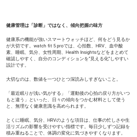
健康管理は「診断」ではなく、傾向把握の味方
健康系の機能が強いスマートウォッチほど、何をどう見るか
が大切です。watch fit 5 proでは、心拍数、HRV、血中酸
素、睡眠、気分、女性周期、Health Insightsなどをまとめて
確認しやすく、自分のコンディションを“見える化”しやすい
設計です。
大切なのは、数値を一つひとつ深読みしすぎないこと。
「最近眠りが浅い気がする」「運動後の心拍の戻り方がいつ
もと違う」といった、日々の傾向をつかむ材料として使う
と、無理なく健康意識を高められます。
とくに睡眠、気分、HRVのような項目は、仕事の忙しさや生
活リズムの影響を受けやすい指標です。毎日少しずつ記録を
積み重ねることで、体調の変化に気づきやすくなります。