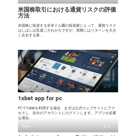
米国株取引における通貨リスクの評価
方法
米国株に投資する非米ドル圏の投資家にとって、通貨リスク
はしばしば見過ごされがちですが、実際にはリターンを大き
く左右する要...
Misc
0
1xbet app for pc
PCで1xbetを利用する場合、まずは公式ウェブサイトにアク
セスし、自分のアカウントにログインします。アプリが必要
な場合...
Misc
0