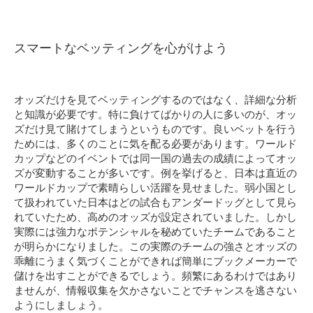
スマートなベッティングを心がけよう
オッズだけを見てベッティングするのではなく、詳細な分析
と知識が必要です。特に負けてばかりの人に多いのが、オッ
ズだけ見て賭けてしまうというものです。良いベットを行う
ためには、多くのことに気を配る必要があります。ワールド
カップなどのイベントでは同一国の過去の成績によってオッ
ズが変動することが多いです。例を挙げると、日本は直近の
ワールドカップで素晴らしい活躍を見せました。弱小国とし
て扱われていた日本はどの試合もアンダードッグとして見ら
れていたため、高めのオッズが設定されていました。しかし
実際には強力なポテンシャルを秘めていたチームであること
が明らかになりました。この実際のチームの強さとオッズの
乖離にうまく気づくことができれば簡単にブックメーカーで
儲けを出すことができるでしょう。頻繁にあるわけではあり
ませんが、情報収集を欠かさないことでチャンスを逃さない
ようにしましょう。