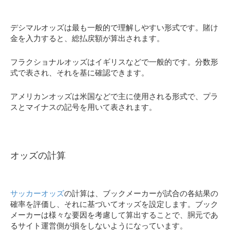
デシマルオッズは最も一般的で理解しやすい形式です。賭け
金を入力すると、総払戻額が算出されます。
フラクショナルオッズはイギリスなどで一般的です。分数形
式で表され、それを基に確認できます。
アメリカンオッズは米国などで主に使用される形式で、プラ
スとマイナスの記号を用いて表されます。
オッズの計算
サッカーオッズ
の計算は、ブックメーカーが試合の各結果の
確率を評価し、それに基づいてオッズを設定します。ブック
メーカーは様々な要因を考慮して算出することで、胴元であ
るサイト運営側が損をしないようになっています。