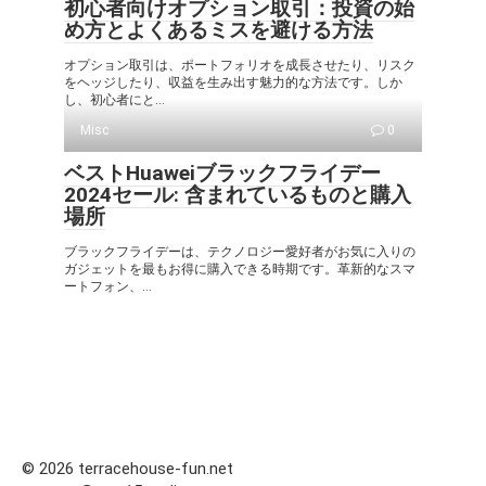
初心者向けオプション取引：投資の始
め方とよくあるミスを避ける方法
オプション取引は、ポートフォリオを成長させたり、リスク
をヘッジしたり、収益を生み出す魅力的な方法です。しか
し、初心者にと...
Misc
0
ベストHuaweiブラックフライデー
2024セール: 含まれているものと購入
場所
ブラックフライデーは、テクノロジー愛好者がお気に入りの
ガジェットを最もお得に購入できる時期です。革新的なスマ
ートフォン、...
© 2026 terracehouse-fun.net