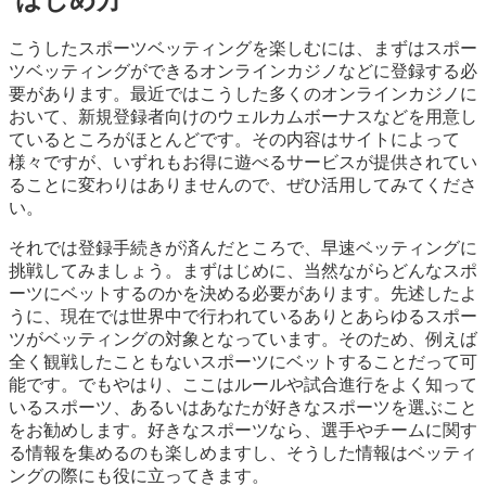
こうしたスポーツベッティングを楽しむには、まずはスポー
ツベッティングができるオンラインカジノなどに登録する必
要があります。最近ではこうした多くのオンラインカジノに
おいて、新規登録者向けのウェルカムボーナスなどを用意し
ているところがほとんどです。その内容はサイトによって
様々ですが、いずれもお得に遊べるサービスが提供されてい
ることに変わりはありませんので、ぜひ活用してみてくださ
い。
それでは登録手続きが済んだところで、早速ベッティングに
挑戦してみましょう。まずはじめに、当然ながらどんなスポ
ーツにベットするのかを決める必要があります。先述したよ
うに、現在では世界中で行われているありとあらゆるスポー
ツがベッティングの対象となっています。そのため、例えば
全く観戦したこともないスポーツにベットすることだって可
能です。でもやはり、ここはルールや試合進行をよく知って
いるスポーツ、あるいはあなたが好きなスポーツを選ぶこと
をお勧めします。好きなスポーツなら、選手やチームに関す
る情報を集めるのも楽しめますし、そうした情報はベッティ
ングの際にも役に立ってきます。