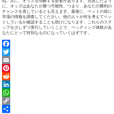
ね。次に、オッズを理解する必要があります。先述したよう
に、オッズはあなたが勝つ可能性、つまり、あなたの勝利の
チャンスを表しているとも言えます。最後に、ベットの前に
市場の情報を調査してください。他の人々が何を考えてベッ
トしているか確認することも助けになります。これらのステ
ップを少しずつ実行していくことで、ベッティング体験があ
なたにとって特別なものになっていくはずです。
Facebook
Twitter
Email
Pinterest
Reddit
LinkedIn
WhatsApp
Copy