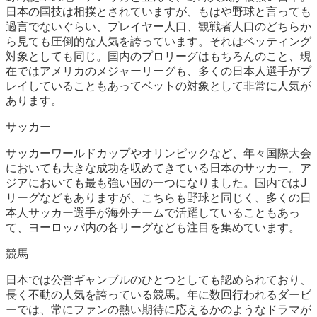
日本の国技は相撲とされていますが、もはや野球と言っても
過言でないぐらい、プレイヤー人口、観戦者人口のどちらか
ら見ても圧倒的な人気を誇っています。それはベッティング
対象としても同じ。国内のプロリーグはもちろんのこと、現
在ではアメリカのメジャーリーグも、多くの日本人選手がプ
レイしていることもあってベットの対象として非常に人気が
あります。
サッカー
サッカーワールドカップやオリンピックなど、年々国際大会
においても大きな成功を収めてきている日本のサッカー。ア
ジアにおいても最も強い国の一つになりました。国内ではJ
リーグなどもありますが、こちらも野球と同じく、多くの日
本人サッカー選手が海外チームで活躍していることもあっ
て、ヨーロッパ内の各リーグなども注目を集めています。
競馬
日本では公営ギャンブルのひとつとしても認められており、
長く不動の人気を誇っている競馬。年に数回行われるダービ
ーでは、常にファンの熱い期待に応えるかのようなドラマが