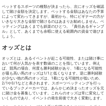
ベットするスポーツの種類が決まったら、次にオッズを確認
して賭け金額を決定します。ベットする金額はあなたの予算
によって変わってきますが、最初から、特にビギナーの方が
いきなり大きな金額で賭けるのはあまりお勧めしません。ベ
ッティングはあくまでも娯楽のひとつ。『責任あるギャンブ
ル』として、あくまでも余暇に使える範囲内の資金で遊びま
しょう。
オッズとは
オッズとは、あるイベントが起こる可能性、または賭け事に
おいて何が人気かを表す数値のことを指しています。例え
ば、競馬の場合、何度も勝利経験があり、1着になる可能性
が最も高い馬のオッズは1/1と低くなります。逆に勝利経験
が少ない他の馬のオッズは、1着になる可能性が低いため、
2/1や3/1などと表されます。スポーツベッティングを行っ
ているブックメーカーでは、あらかじめ決まったオッズを元
に賭け金を募集しています。これらのオッズは常に変化して
いくものであり、イベントの発生前後で大きく変動します。