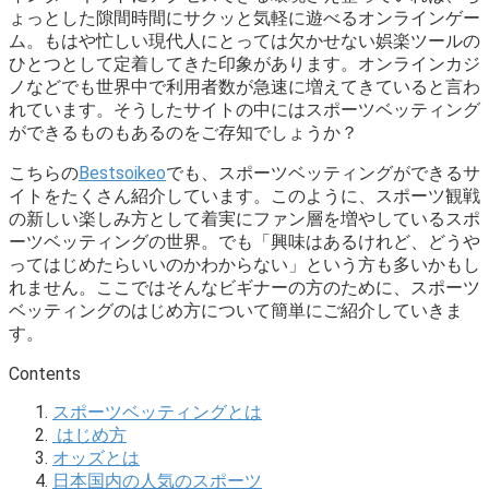
ょっとした隙間時間にサクッと気軽に遊べるオンラインゲー
ム。もはや忙しい現代人にとっては欠かせない娯楽ツールの
ひとつとして定着してきた印象があります。オンラインカジ
ノなどでも世界中で利用者数が急速に増えてきていると言わ
れています。そうしたサイトの中にはスポーツベッティング
ができるものもあるのをご存知でしょうか？
こちらの
Bestsoikeo
でも、スポーツベッティングができるサ
イトをたくさん紹介しています。このように、スポーツ観戦
の新しい楽しみ方として着実にファン層を増やしているスポ
ーツベッティングの世界。でも「興味はあるけれど、どうや
ってはじめたらいいのかわからない」という方も多いかもし
れません。ここではそんなビギナーの方のために、スポーツ
ベッティングのはじめ方について簡単にご紹介していきま
す。
Contents
スポーツベッティングとは
はじめ方
オッズとは
日本国内の人気のスポーツ