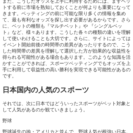
また、こうしたオッズを上手に利用するためには、まずベッ
トする前に市場を熟知しておくことが何よりも重要になって
きます。ベッティングの前に可能な限り多くの情報を集め
て、最も有利なオッズを探し出す必要があるからです。さら
に、ベットの種類も『マルチベット』や 『シングルベッ
ト』など、様々あります。こうした各々の種類の違いを理解
して使いわけることも大切です。さらに、サイトによっては
イベント開始前後の時間帯の差異があったりするので、こう
した時間帯の差異を理解して選択した方が効果的な収益性を
得られる可能性がある場合もあります。このような知識を活
かすことができれば、スポーツベッティングでもオッズを上
手に利用して収益性の高い勝利を実現できる可能性があるの
です。
日本国内の人気のスポーツ
それでは、次に日本ではどういったスポーツがベット対象と
して人気があるのか観ていきましょう。
野球
野球誕生の地・アメリカと並んで、野球人気が根強い日本。