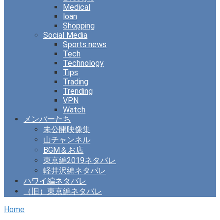
Medical
loan
Shopping
Social Media
Sports news
Tech
Technology
Tips
Trading
Trending
VPN
Watch
メンバーたち
未公開映像集
山チャンネル
BGM＆お店
東京編2019ネタバレ
軽井沢編ネタバレ
ハワイ編ネタバレ
（旧）東京編ネタバレ
Home