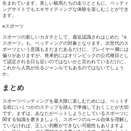
生まれています。美しい駿馬たちの走りとともに、ベッティ
ングサイトでもエキサイティングな体験を楽しむことができ
ます。
eスポーツ
スポーツの新しいカタチとして、最近認識されはじめた『e
スポーツ』も、ベッティングの対象となります。次世代のス
ポーツという意識もまだまだあるだけに、プレイヤー層には
偏りがありますが、将来的にはオリンピックの公式種目とし
て認定される日も近いのではないかと言われているだけに、
これから人気が出るジャンルでもあるのではないでしょう
か。
まとめ
スポーツベッティングを最大限に楽しむためには、ベットす
る前にいくつかのステップを踏んで準備しておくことが大切
です。まずは、あなたがベットしようとしているスポーツに
関する知識を磨きましょう。スポーツのルール自体を理解し
ていなければ、正しい判断ができない可能性もありますよ