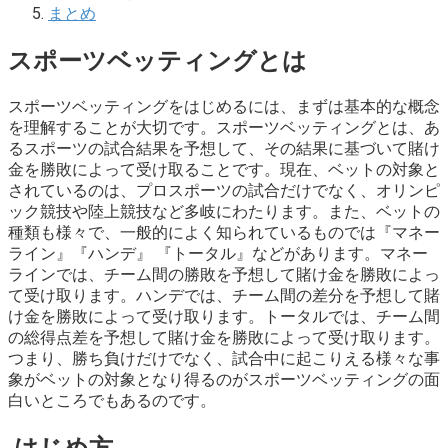
まとめ
スポーツベッティングとは
スポーツベッティングをはじめるには、まずは基本的な概念
を理解することが大切です。スポーツベッティングとは、あ
るスポーツの試合結果を予想して、その結果に基づいて賭け
金を勝敗によって受け取ることです。現在、ベットの対象と
されているのは、プロスポーツの試合だけでなく、オリンピ
ック競技や陸上競技など多岐にわたります。また、ベットの
種類も様々で、一般的によく知られているものでは『マネー
ライン』『ハンデ』 『トータル』などがあります。マネー
ラインでは、チーム間の勝敗を予想して賭け金を勝敗によっ
て受け取ります。ハンデでは、チーム間の差分を予想して賭
け金を勝敗によって受け取ります。トータルでは、チーム間
の総得点差を予想して賭け金を勝敗によって受け取ります。
つまり、勝ち負けだけでなく、試合中に起こりえる様々な事
象がベットの対象となり得るのがスポーツベッティングの面
白いところでもあるのです。
はじめ方